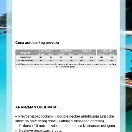
Cena autobuskog prevoza
ARANŽMAN OBUHVATA:
– Prevoz visokopodnim ili double decker autobusom turističke
klase na navedenoj relaciji (klima; audio/video oprema).
– 11 dana / 10 noći u izabranom hotelu sa izabranom uslugom
– Troškove organizacije puta