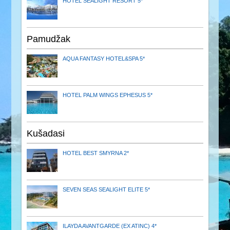
HOTEL SEALIGHT RESORT 5*
Pamudžak
AQUA FANTASY HOTEL&SPA 5*
HOTEL PALM WINGS EPHESUS 5*
Kušadasi
HOTEL BEST SMYRNA 2*
SEVEN SEAS SEALIGHT ELITE 5*
ILAYDA AVANTGARDE (EX ATINC) 4*