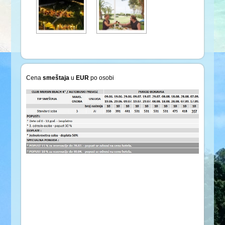
Cena
smeštaja
u
EUR
po osobi