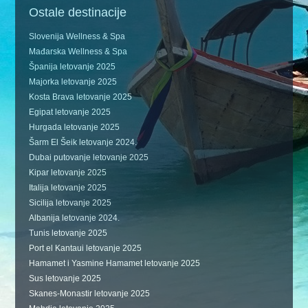
Ostale destinacije
Slovenija Wellness & Spa
Mađarska Wellness & Spa
Španija letovanje 2025
Majorka letovanje 2025
Kosta Brava letovanje 2025
Egipat letovanje 2025
Hurgada letovanje 2025
Šarm El Šeik letovanje 2024.
Dubai putovanje letovanje 2025
Kipar letovanje 2025
Italija letovanje 2025
Sicilija letovanje 2025
Albanija letovanje 2024.
Tunis letovanje 2025
Port el Kantaui letovanje 2025
Hamamet i Yasmine Hamamet letovanje 2025
Sus letovanje 2025
Skanes-Monastir letovanje 2025