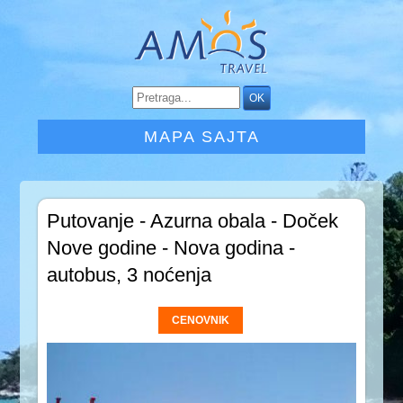
MAPA SAJTA
Putovanje - Azurna obala - Doček
Nove godine - Nova godina -
autobus, 3 noćenja
CENOVNIK