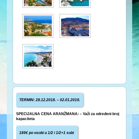
TERMIN: 28.12.2018. – 02.01.2019.
SPECIJALNA CENA ARANŽMANA: – Važi za određeni broj
kapaciteta
189€ po osobi u 1/2 i 1/2+1 sobi