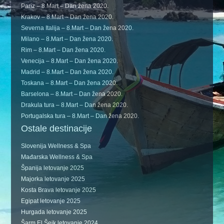
Pariz – 8.Mart – Dan žena 2020.
Krakov – 8.Mart – Dan žena 2020.
Severna Italija – 8.Mart – Dan žena 2020.
Milano – 8.Mart – Dan žena 2020.
Rim – 8.Mart – Dan žena 2020.
Venecija – 8.Mart – Dan žena 2020.
Madrid – 8.Mart – Dan žena 2020.
Toskana – 8.Mart – Dan žena 2020.
Barselona – 8.Mart – Dan žena 2020.
Drakula tura – 8.Mart – Dan žena 2020.
Portugalska tura – 8.Mart – Dan žena 2020.
Ostale destinacije
Slovenija Wellness & Spa
Mađarska Wellness & Spa
Španija letovanje 2025
Majorka letovanje 2025
Kosta Brava letovanje 2025
Egipat letovanje 2025
Hurgada letovanje 2025
Šarm El Šeik letovanje 2024.