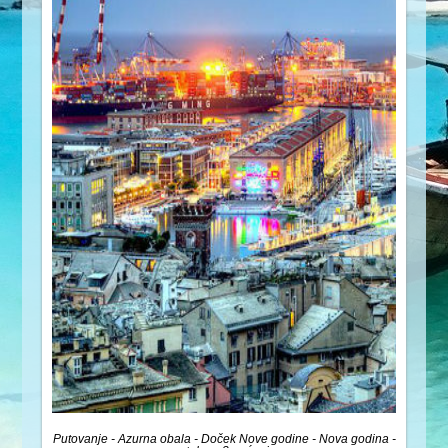
Putovanje - Azurna obala - Doček Nove godine - Nova godina -