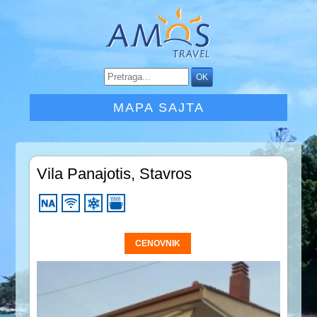
MAPA SAJTA
Vila Panajotis, Stavros
CENOVNIK