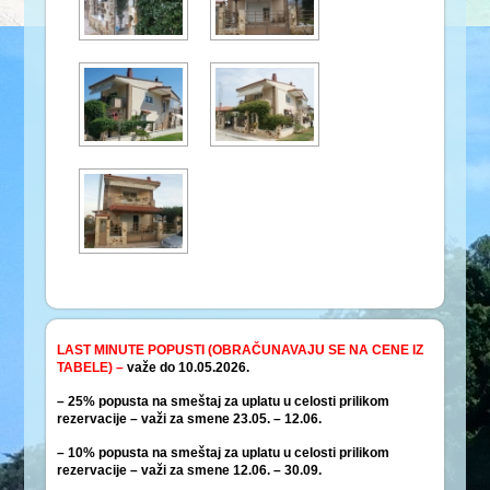
LAST MINUTE POPUSTI (OBRAČUNAVAJU SE NA CENE IZ
TABELE) –
važe do 10.05.2026.
– 25% popusta na smeštaj za uplatu u celosti prilikom
rezervacije – važi za smene 23.05. – 12.06.
– 10
% popusta na smeštaj za uplatu u celosti prilikom
rezervacije – važi za smene 12.06. – 30.09.