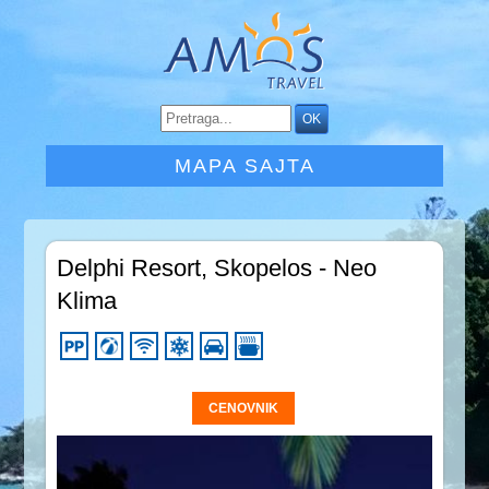
MAPA SAJTA
Delphi Resort, Skopelos - Neo
Klima
CENOVNIK