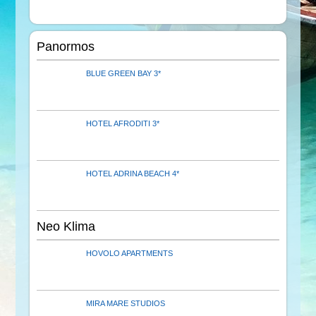
Panormos
BLUE GREEN BAY 3*
HOTEL AFRODITI 3*
HOTEL ADRINA BEACH 4*
Neo Klima
HOVOLO APARTMENTS
MIRA MARE STUDIOS