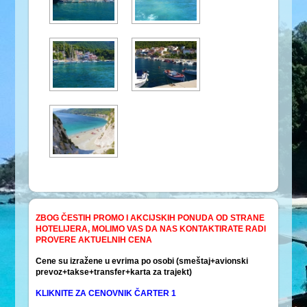
ZBOG ČESTIH PROMO I AKCIJSKIH PONUDA OD STRANE
HOTELIJERA, MOLIMO VAS DA NAS KONTAKTIRATE RADI
PROVERE AKTUELNIH CENA
Cene su izražene u evrima po osobi (smeštaj+avionski
prevoz+takse+transfer+karta za trajekt)
KLIKNITE ZA CENOVNIK ČARTER 1