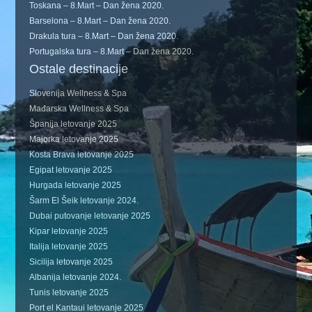
Toskana – 8.Mart – Dan žena 2020.
Barselona – 8.Mart – Dan žena 2020.
Drakula tura – 8.Mart – Dan žena 2020.
Portugalska tura – 8.Mart – Dan žena 2020.
Ostale destinacije
Slovenija Wellness & Spa
Mađarska Wellness & Spa
Španija letovanje 2025
Majorka letovanje 2025
Kosta Brava letovanje 2025
Egipat letovanje 2025
Hurgada letovanje 2025
Šarm El Šeik letovanje 2024.
Dubai putovanje letovanje 2025
Kipar letovanje 2025
Italija letovanje 2025
Sicilija letovanje 2025
Albanija letovanje 2024.
Tunis letovanje 2025
Port el Kantaui letovanje 2025