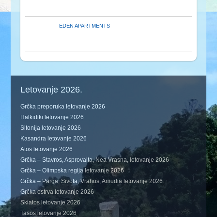
EDEN APARTMENTS
Letovanje 2026.
Grčka preporuka letovanje 2026
Halkidiki letovanje 2026
Sitonija letovanje 2026
Kasandra letovanje 2026
Atos letovanje 2026
Grčka – Stavros, Asprovalta, Nea Vrasna, letovanje 2026
Grčka – Olimpska regija letovanje 2026
Grčka – Parga, Sivota, Vrahos, Amudia letovanje 2026
Grčka ostrva letovanje 2026
Skiatos letovanje 2026
Tasos letovanje 2026