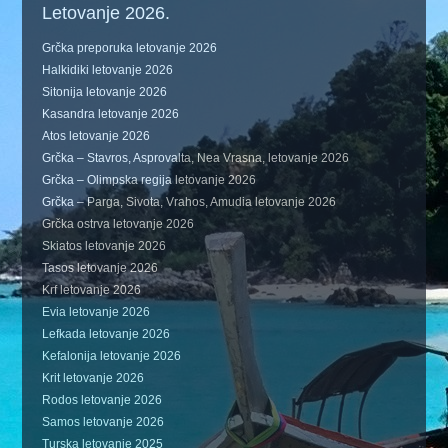
Letovanje 2026.
Grčka preporuka letovanje 2026
Halkidiki letovanje 2026
Sitonija letovanje 2026
Kasandra letovanje 2026
Atos letovanje 2026
Grčka – Stavros, Asprovalta, Nea Vrasna, letovanje 2026
Grčka – Olimpska regija letovanje 2026
Grčka – Parga, Sivota, Vrahos, Amudia letovanje 2026
Grčka ostrva letovanje 2026
Skiatos letovanje 2026
Tasos letovanje 2026
Krf letovanje 2026
Evia letovanje 2026
Lefkada letovanje 2026
Kefalonija letovanje 2026
Krit letovanje 2026
Rodos letovanje 2026
Samos letovanje 2026
Turska letovanje 2025