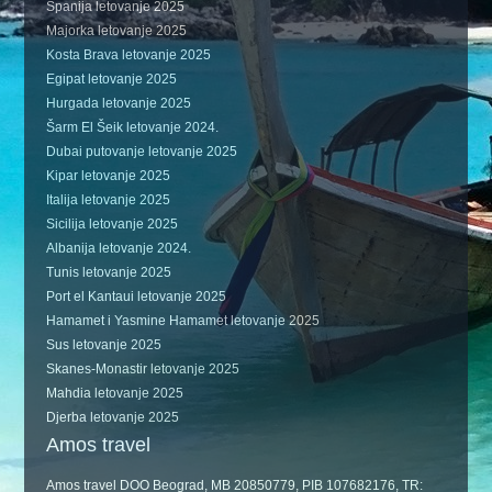
Španija letovanje 2025
Majorka letovanje 2025
Kosta Brava letovanje 2025
Egipat letovanje 2025
Hurgada letovanje 2025
Šarm El Šeik letovanje 2024.
Dubai putovanje letovanje 2025
Kipar letovanje 2025
Italija letovanje 2025
Sicilija letovanje 2025
Albanija letovanje 2024.
Tunis letovanje 2025
Port el Kantaui letovanje 2025
Hamamet i Yasmine Hamamet letovanje 2025
Sus letovanje 2025
Skanes-Monastir letovanje 2025
Mahdia letovanje 2025
Djerba letovanje 2025
Amos travel
Amos travel DOO Beograd, MB 20850779, PIB 107682176, TR: