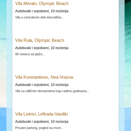
Vila Meraki, Olympic Beach
Autobuski i sopstveni, 10 noćenja
Vila u centralnom delu letovališta...
Vila Rula, Olympic Beach
Autobuski i sopstveni, 10 noćenja
80 metara od plaže...
Vila Konstantinos, Nea Vrasna
Autobuski i sopstveni, 10 noćenja
Vila sa odličnim domaćinima koju radimo godinama...
Vila Liotrivi, Lefkada-Vasiliki
Autobuski i sopstveni, 10 noćenja
Privatni parking, pogled na more...