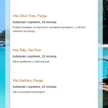
Vila Olive Tree, Parga
Autobuski i sopstveni, 10 noćenja
Prelepi kompleks sa bazenom i privatnim parkingom, u mirnom
zelenom okruženju...
Vila Tolis, Nei Pori
Autobuski i sopstveni, 10 noćenja
Vila je godinama u našoj ponudi...
Vila Nafsika, Parga
Autobuski i sopstveni, 10 noćenja
Vila sa privatnim parkingom...