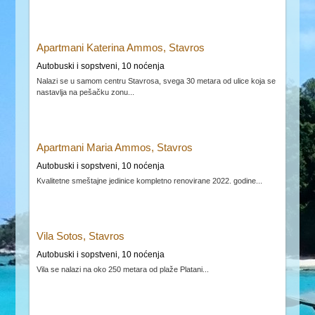
Apartmani Katerina Ammos, Stavros
Autobuski i sopstveni, 10 noćenja
Nalazi se u samom centru Stavrosa, svega 30 metara od ulice koja se
nastavlja na pešačku zonu...
Apartmani Maria Ammos, Stavros
Autobuski i sopstveni, 10 noćenja
Kvalitetne smeštajne jedinice kompletno renovirane 2022. godine...
Vila Sotos, Stavros
Autobuski i sopstveni, 10 noćenja
Vila se nalazi na oko 250 metara od plaže Platani...