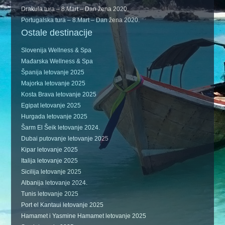
Drakula tura – 8.Mart – Dan žena 2020.
Portugalska tura – 8.Mart – Dan žena 2020.
Ostale destinacije
Slovenija Wellness & Spa
Mađarska Wellness & Spa
Španija letovanje 2025
Majorka letovanje 2025
Kosta Brava letovanje 2025
Egipat letovanje 2025
Hurgada letovanje 2025
Šarm El Šeik letovanje 2024.
Dubai putovanje letovanje 2025
Kipar letovanje 2025
Italija letovanje 2025
Sicilija letovanje 2025
Albanija letovanje 2024.
Tunis letovanje 2025
Port el Kantaui letovanje 2025
Hamamet i Yasmine Hamamet letovanje 2025