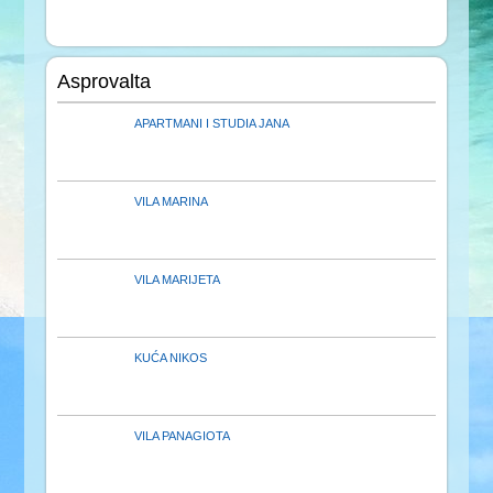
Asprovalta
APARTMANI I STUDIA JANA
VILA MARINA
VILA MARIJETA
KUĆA NIKOS
VILA PANAGIOTA