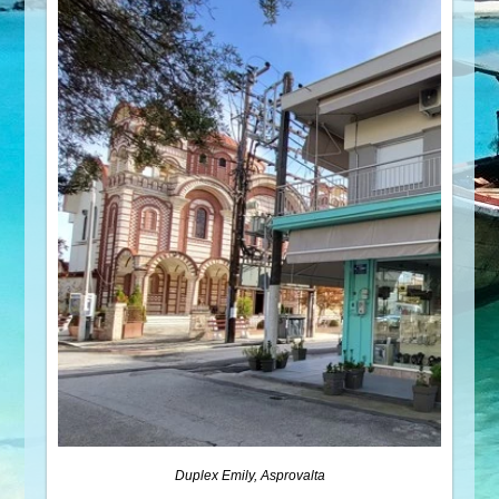
Duplex Emily, Asprovalta