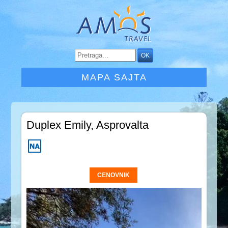
MAPA SAJTA
Duplex Emily, Asprovalta
CENOVNIK