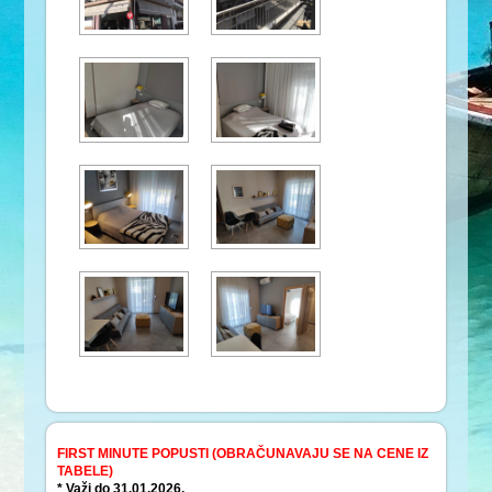
FIRST MINUTE POPUSTI (OBRAČUNAVAJU SE NA CENE IZ
TABELE)
* Važi do 31.01.2026.