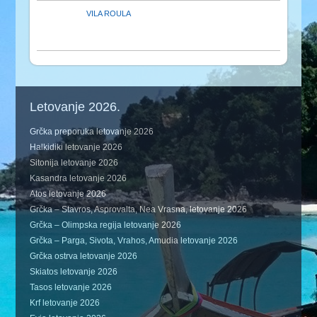
VILA ROULA
Letovanje 2026.
Grčka preporuka letovanje 2026
Halkidiki letovanje 2026
Sitonija letovanje 2026
Kasandra letovanje 2026
Atos letovanje 2026
Grčka – Stavros, Asprovalta, Nea Vrasna, letovanje 2026
Grčka – Olimpska regija letovanje 2026
Grčka – Parga, Sivota, Vrahos, Amudia letovanje 2026
Grčka ostrva letovanje 2026
Skiatos letovanje 2026
Tasos letovanje 2026
Krf letovanje 2026