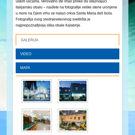
uskim ulicama. Verovatno ste imali prilike da istaživajući
italijansku obalu – naiđete na fotografije velike stene uronjene
u more na čijem vrhu se nalazi crkva Santa Maria dell Isola.
Fotografija ovog srednjevekovnog svetilišta je
najprepoznatljivija slika obale Kalabrije.
GALERIJA
VIDEO
MAPA