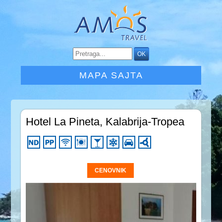
MAPA SAJTA
Hotel La Pineta, Kalabrija-Tropea
CENOVNIK