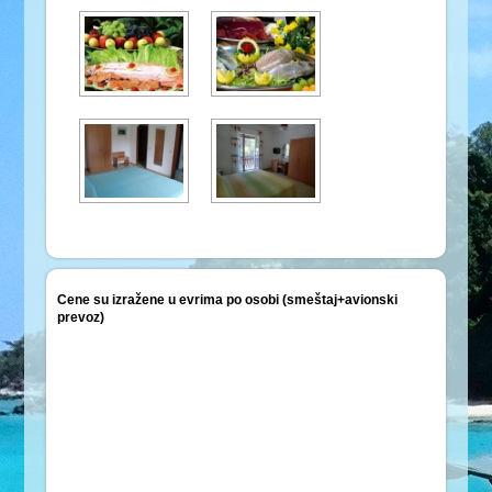
Cene su izražene u evrima po osobi (smeštaj+avionski
prevoz)