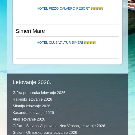
HOTEL PIZZO CALABRO RESORT
Simeri Mare
HOTEL CLUB VALTUR SIMERI
Letovanje 2026.
Grčka preporuka letovanje 2026
Halkidiki letovanje 2026
Sitonija letovanje 2026
Kasandra letovanje 2026
Atos letovanje 2026
Grčka – Stavros, Asprovalta, Nea Vrasna, letovanje 2026
Grčka – Olimpska regija letovanje 2026