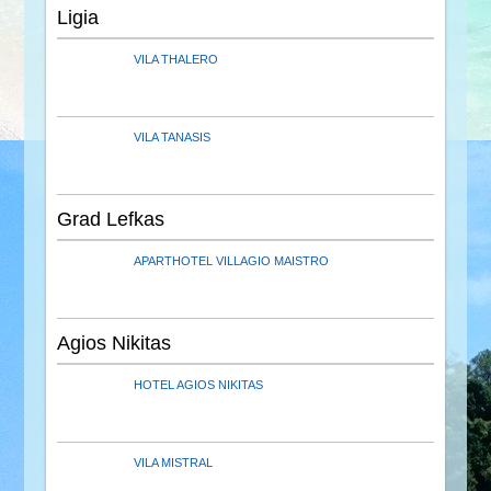
Ligia
VILA THALERO
VILA TANASIS
Grad Lefkas
APARTHOTEL VILLAGIO MAISTRO
Agios Nikitas
HOTEL AGIOS NIKITAS
VILA MISTRAL