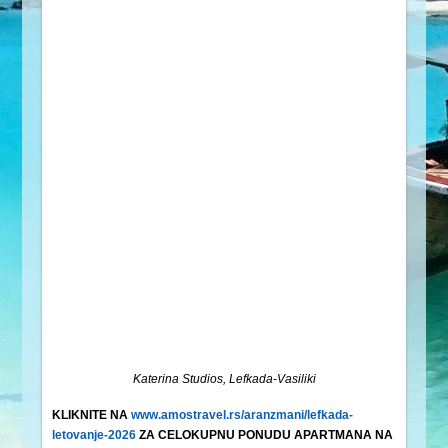
Katerina Studios, Lefkada-Vasiliki
KLIKNITE NA
www.amostravel.rs/aranzmani/lefkada-
letovanje-2026
ZA CELOKUPNU PONUDU APARTMANA NA