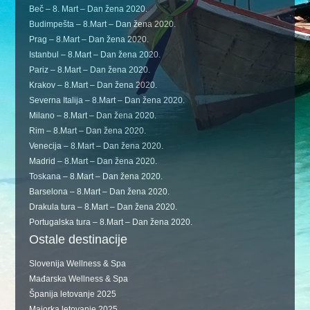
Beč – 8. Mart – Dan žena 2020.
Budimpešta – 8.Mart – Dan žena 2020.
Prag – 8.Mart – Dan žena 2020.
Istanbul – 8.Mart – Dan žena 2020.
Pariz – 8.Mart – Dan žena 2020.
Krakov – 8.Mart – Dan žena 2020.
Severna Italija – 8.Mart – Dan žena 2020.
Milano – 8.Mart – Dan žena 2020.
Rim – 8.Mart – Dan žena 2020.
Venecija – 8.Mart – Dan žena 2020.
Madrid – 8.Mart – Dan žena 2020.
Toskana – 8.Mart – Dan žena 2020.
Barselona – 8.Mart – Dan žena 2020.
Drakula tura – 8.Mart – Dan žena 2020.
Portugalska tura – 8.Mart – Dan žena 2020.
Ostale destinacije
Slovenija Wellness & Spa
Mađarska Wellness & Spa
Španija letovanje 2025
Majorka letovanje 2025