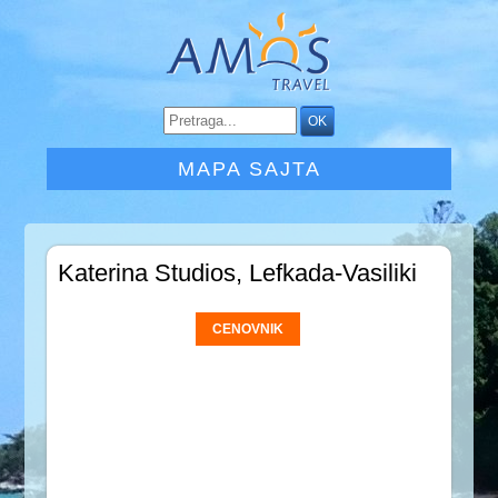
MAPA SAJTA
Katerina Studios, Lefkada-Vasiliki
CENOVNIK