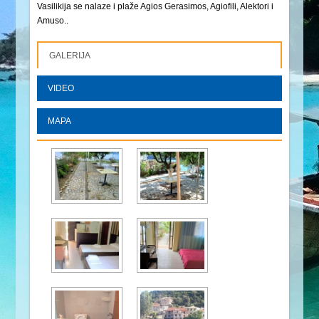
Vasilikija se nalaze i plaže Agios Gerasimos, Agiofili, Alektori i
Amuso..
GALERIJA
VIDEO
MAPA