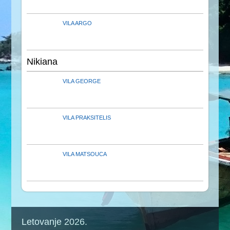
VILA ARGO
Nikiana
VILA GEORGE
VILA PRAKSITELIS
VILA MATSOUCA
Letovanje 2026.