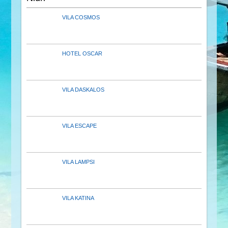
VILA COSMOS
HOTEL OSCAR
VILA DASKALOS
VILA ESCAPE
VILA LAMPSI
VILA KATINA