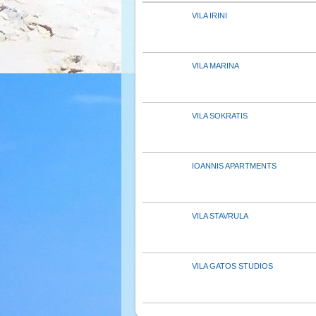
VILA IRINI
VILA MARINA
VILA SOKRATIS
IOANNIS APARTMENTS
VILA STAVRULA
VILA GATOS STUDIOS