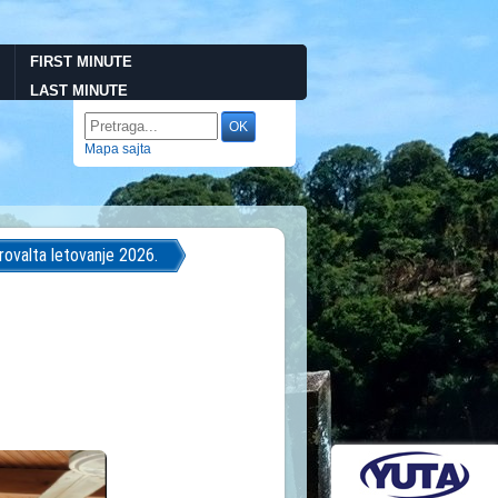
FIRST MINUTE
LAST MINUTE
Mapa sajta
rovalta letovanje 2026.