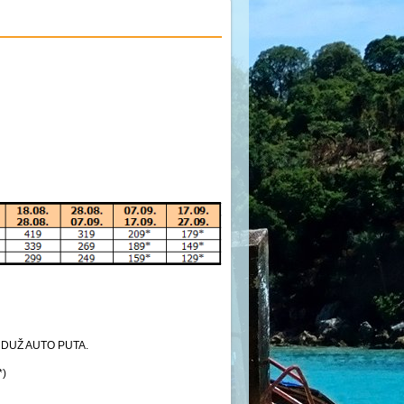
 DUŽ AUTO PUTA.
*)