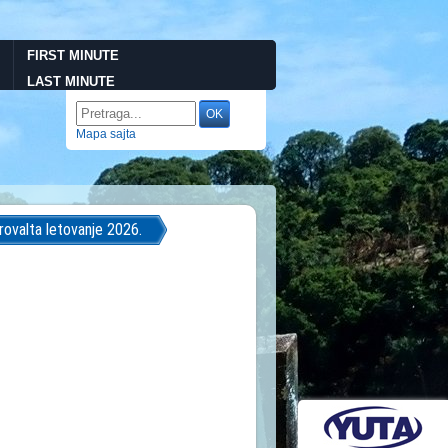
FIRST MINUTE
LAST MINUTE
Mapa sajta
rovalta letovanje 2026.