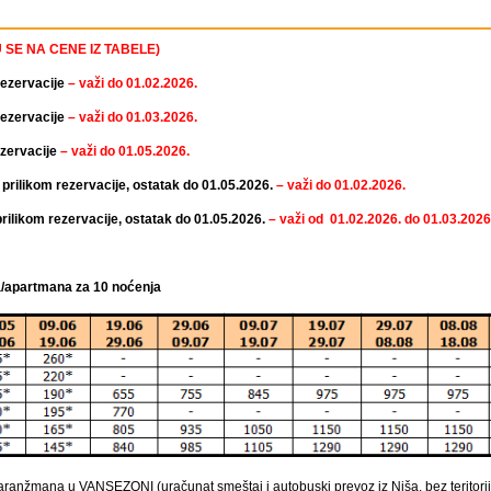
SE NA CENE IZ TABELE)
rezervacije
– važi do 01.02.2026.
rezervacije
– važi do 01.03.2026.
ezervacije
– važi do 01.05.2026.
prilikom rezervacije, ostatak do 01.05.2026.
– važi do 01.02.2026.
rilikom rezervacije, ostatak do 01.05.2026.
– važi od 01.02.2026. do 01.03.2026
a/apartmana za 10 noćenja
anžmana u VANSEZONI (uračunat smeštaj i autobuski prevoz iz Niša, bez teritorija