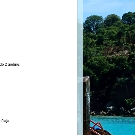
 do 2 godine.
eštaja.