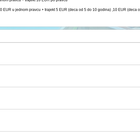
nom pravcu + trajekt 10 EUR po pravcu
EUR u jednom pravcu + trajekt 5 EUR (deca od 5 do 10 godina) ,10 EUR (deca o