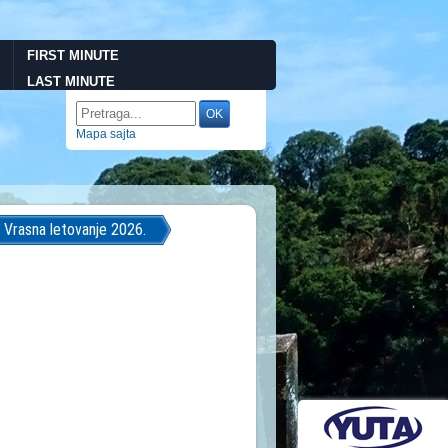
FIRST MINUTE
LAST MINUTE
Mapa sajta
a Vrasna letovanje 2026.