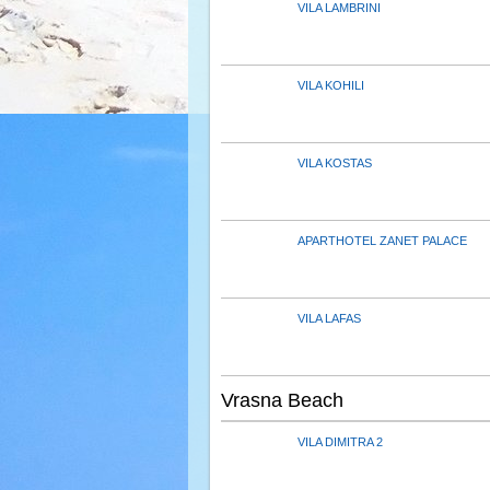
VILA LAMBRINI
VILA KOHILI
VILA KOSTAS
APARTHOTEL ZANET PALACE
VILA LAFAS
Vrasna Beach
VILA DIMITRA 2