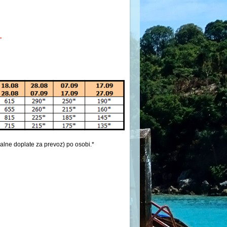
.
lne doplate za prevoz) po osobi.*