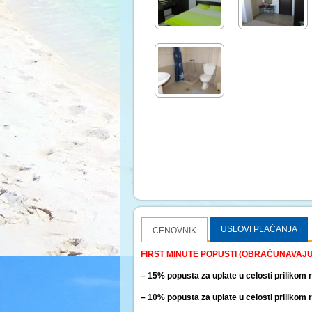
USLOVI PLAĆANJA
CENOVNIK
FIRST MINUTE POPUSTI (OBRAČUNAVAJU 
– 15% popusta za uplate u celosti prilikom 
– 10% popusta za uplate u celosti prilikom 