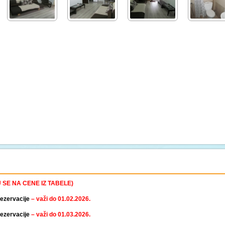
SE NA CENE IZ TABELE)
rezervacije
– važi do 01.02.2026.
rezervacije
– važi do 01.03.2026.