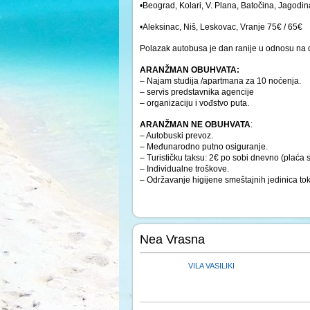
•Beograd, Kolari, V. Plana, Batočina, Jagodin
•Aleksinac, Niš, Leskovac, Vranje 75€ / 65€
Polazak autobusa je dan ranije u odnosu na 
ARANŽMAN OBUHVATA:
– Najam studija /apartmana za 10 noćenja.
– servis predstavnika agencije
– organizaciju i vođstvo puta.
ARANŽMAN NE OBUHVATA
:
– Autobuski prevoz.
– Međunarodno putno osiguranje.
– Turističku taksu: 2€ po sobi dnevno (plaća 
– Individualne troškove.
– Održavanje higijene smeštajnih jedinica to
Nea Vrasna
VILA VASILIKI