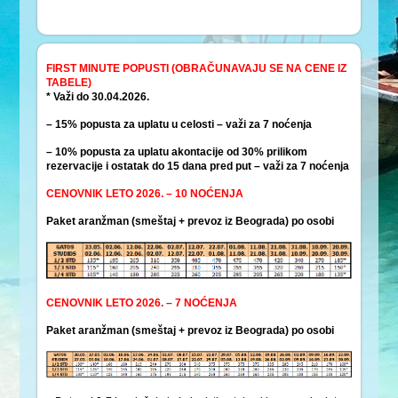
FIRST MINUTE POPUSTI (OBRAČUNAVAJU SE NA CENE IZ
TABELE)
* Važi do 30.04.2026.
– 15% popusta za uplatu u celosti – važi za 7 noćenja
– 10% popusta za uplatu akontacije od 30% prilikom
rezervacije i ostatak do 15 dana pred put – važi za 7 noćenja
CENOVNIK LETO 2026. – 10 NOĆENJA
Paket aranžman (smeštaj + prevoz iz Beograda) po osobi
CENOVNIK LETO 2026. – 7 NOĆENJA
Paket aranžman (smeštaj + prevoz iz Beograda) po osobi