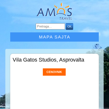
MAPA SAJTA
Vila Gatos Studios, Asprovalta
CENOVNIK