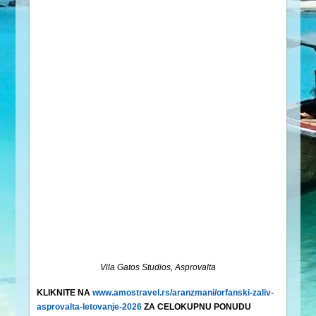
Vila Gatos Studios, Asprovalta
KLIKNITE NA
www.amostravel.rs/aranzmani/orfanski-zaliv-
asprovalta-letovanje-2026
ZA CELOKUPNU PONUDU