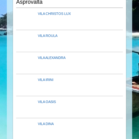
Asprovalta
VILA CHRISTOS LUX
VILA ROULA
VILA ALEXANDRA
VILA IRINI
VILA OASIS
VILA DINA