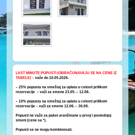
LAST MINUTE POPUSTI (OBRAČUNAVAJU SE NA CENE IZ
TABELE) –
važe do 10.05.2026.
– 25% popusta na smeštaj za uplatu u celosti prilikom
rezervacije – važi za smene 23.05. – 12.06.
– 10% popusta na smeštaj za uplatu u celosti prilikom
rezervacije – važi za smene 12.06. – 30.09.
Popusti ne važe za paket aranžmane u prvoj i poslednjoj
smeni (cene sa *).
Popusti se ne mogu kombinovati.