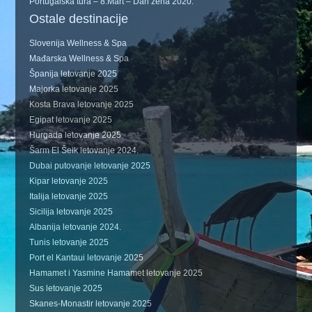
Portugalska tura – 8.Mart – Dan žena 2020.
Ostale destinacije
Slovenija Wellness & Spa
Mađarska Wellness & Spa
Španija letovanje 2025
Majorka letovanje 2025
Kosta Brava letovanje 2025
Egipat letovanje 2025
Hurgada letovanje 2025
Šarm El Šeik letovanje 2024.
Dubai putovanje letovanje 2025
Kipar letovanje 2025
Italija letovanje 2025
Sicilija letovanje 2025
Albanija letovanje 2024.
Tunis letovanje 2025
Port el Kantaui letovanje 2025
Hamamet i Yasmine Hamamet letovanje 2025
Sus letovanje 2025
Skanes-Monastir letovanje 2025