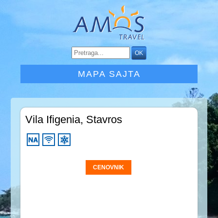
MAPA SAJTA
Vila Ifigenia, Stavros
CENOVNIK