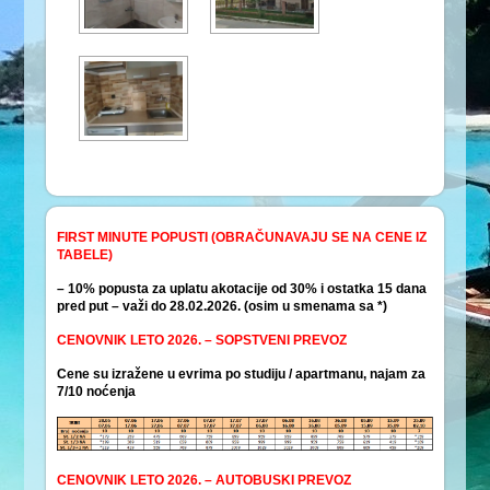
FIRST MINUTE POPUSTI (OBRAČUNAVAJU SE NA CENE IZ
TABELE)
– 10% popusta za uplatu akotacije od 30% i ostatka 15 dana
pred put – važi do 28.02.2026. (osim u smenama sa *)
CENOVNIK LETO 2026. – SOPSTVENI PREVOZ
Cene su izražene u evrima po studiju / apartmanu, najam za
7/10 noćenja
CENOVNIK LETO 2026. – AUTOBUSKI PREVOZ