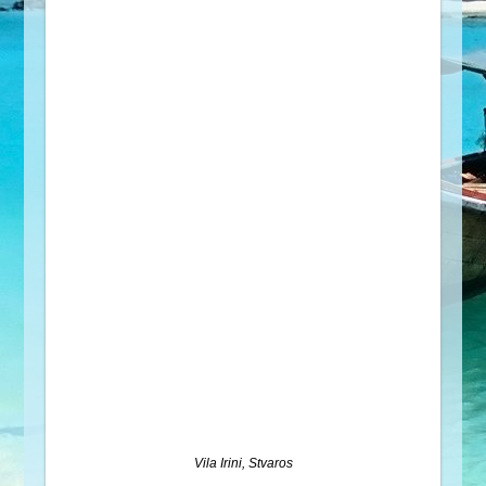
Vila Irini, Stvaros