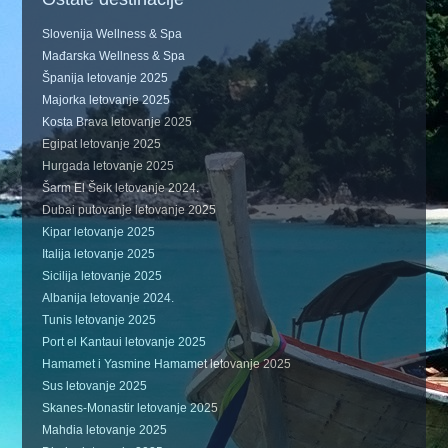
Slovenija Wellness & Spa
Mađarska Wellness & Spa
Španija letovanje 2025
Majorka letovanje 2025
Kosta Brava letovanje 2025
Egipat letovanje 2025
Hurgada letovanje 2025
Šarm El Šeik letovanje 2024.
Dubai putovanje letovanje 2025
Kipar letovanje 2025
Italija letovanje 2025
Sicilija letovanje 2025
Albanija letovanje 2024.
Tunis letovanje 2025
Port el Kantaui letovanje 2025
Hamamet i Yasmine Hamamet letovanje 2025
Sus letovanje 2025
Skanes-Monastir letovanje 2025
Mahdia letovanje 2025