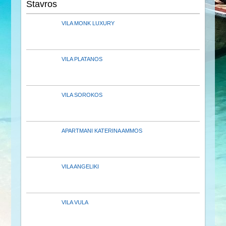
Stavros
VILA MONK LUXURY
VILA PLATANOS
VILA SOROKOS
APARTMANI KATERINA AMMOS
VILA ANGELIKI
VILA VULA