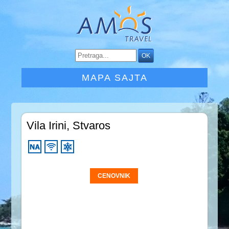
MAPA SAJTA
Vila Irini, Stvaros
CENOVNIK