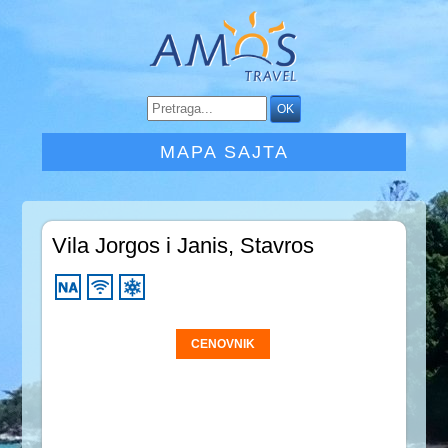
MAPA SAJTA
Vila Jorgos i Janis, Stavros
CENOVNIK