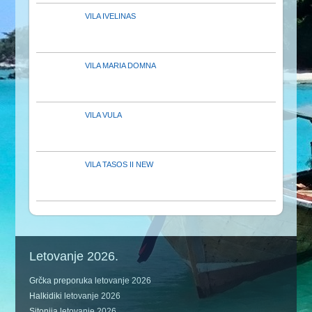
VILA IVELINAS
VILA MARIA DOMNA
VILA VULA
VILA TASOS II NEW
Letovanje 2026.
Grčka preporuka letovanje 2026
Halkidiki letovanje 2026
Sitonija letovanje 2026