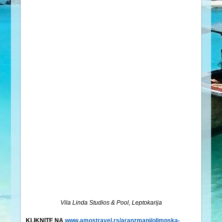
Vila Linda Studios & Pool, Leptokarija
KLIKNITE NA
www.amostravel.rs/aranzmani/olimpska-