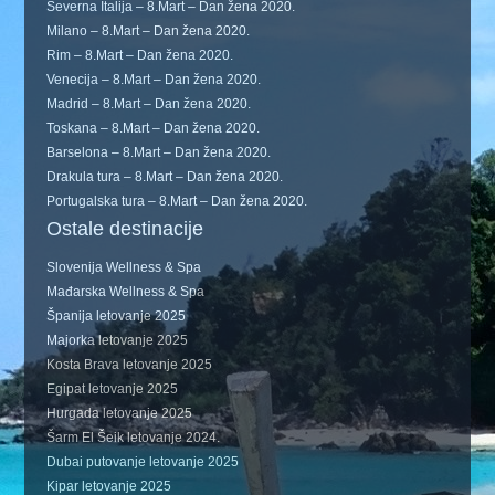
Severna Italija – 8.Mart – Dan žena 2020.
Milano – 8.Mart – Dan žena 2020.
Rim – 8.Mart – Dan žena 2020.
Venecija – 8.Mart – Dan žena 2020.
Madrid – 8.Mart – Dan žena 2020.
Toskana – 8.Mart – Dan žena 2020.
Barselona – 8.Mart – Dan žena 2020.
Drakula tura – 8.Mart – Dan žena 2020.
Portugalska tura – 8.Mart – Dan žena 2020.
Ostale destinacije
Slovenija Wellness & Spa
Mađarska Wellness & Spa
Španija letovanje 2025
Majorka letovanje 2025
Kosta Brava letovanje 2025
Egipat letovanje 2025
Hurgada letovanje 2025
Šarm El Šeik letovanje 2024.
Dubai putovanje letovanje 2025
Kipar letovanje 2025