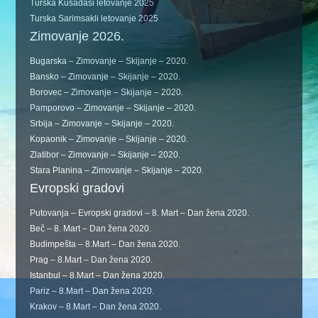
Turska Kušadasi letovanje 2025
Turska Sarimsakli letovanje 2025
Zimovanje 2026.
Bugarska – Zimovanje – Skijanje – 2020.
Bansko – Zimovanje – Skijanje – 2020.
Borovec – Zimovanje – Skijanje – 2020.
Pamporovo – Zimovanje – Skijanje – 2020.
Srbija – Zimovanje – Skijanje – 2020.
Kopaonik – Zimovanje – Skijanje – 2020.
Zlatibor – Zimovanje – Skijanje – 2020.
Stara Planina – Zimovanje – Skijanje – 2020.
Evropski gradovi
Putovanja – Evropski gradovi – 8. Mart – Dan žena 2020.
Beč – 8. Mart – Dan žena 2020.
Budimpešta – 8.Mart – Dan žena 2020.
Prag – 8.Mart – Dan žena 2020.
Istanbul – 8.Mart – Dan žena 2020.
Pariz – 8.Mart – Dan žena 2020.
Krakov – 8.Mart – Dan žena 2020.