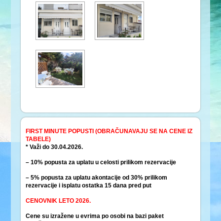
FIRST MINUTE POPUSTI (OBRAČUNAVAJU SE NA CENE IZ
TABELE)
* Važi do 30.04.2026.
– 10% popusta za uplatu u celosti prilikom rezervacije
– 5% popusta za uplatu akontacije od 30% prilikom
rezervacije i isplatu ostatka 15 dana pred put
CENOVNIK LETO 2026.
Cene su izražene u evrima po osobi na bazi paket