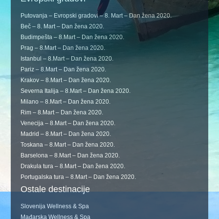
Putovanja – Evropski gradovi – 8. Mart – Dan žena 2020.
Beč – 8. Mart – Dan žena 2020.
Budimpešta – 8.Mart – Dan žena 2020.
Prag – 8.Mart – Dan žena 2020.
Istanbul – 8.Mart – Dan žena 2020.
Pariz – 8.Mart – Dan žena 2020.
Krakov – 8.Mart – Dan žena 2020.
Severna Italija – 8.Mart – Dan žena 2020.
Milano – 8.Mart – Dan žena 2020.
Rim – 8.Mart – Dan žena 2020.
Venecija – 8.Mart – Dan žena 2020.
Madrid – 8.Mart – Dan žena 2020.
Toskana – 8.Mart – Dan žena 2020.
Barselona – 8.Mart – Dan žena 2020.
Drakula tura – 8.Mart – Dan žena 2020.
Portugalska tura – 8.Mart – Dan žena 2020.
Ostale destinacije
Slovenija Wellness & Spa
Mađarska Wellness & Spa