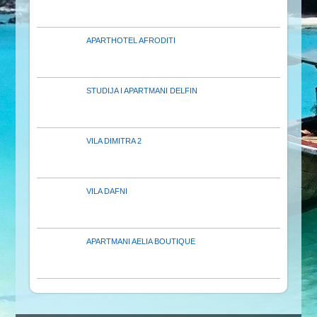
APARTHOTEL AFRODITI
STUDIJA I APARTMANI DELFIN
VILA DIMITRA 2
VILA DAFNI
APARTMANI AELIA BOUTIQUE