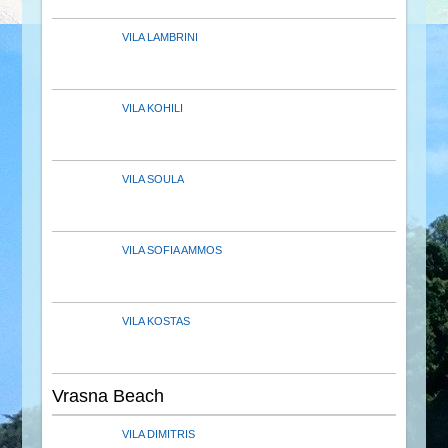
VILA LAMBRINI
VILA KOHILI
VILA SOULA
VILA SOFIA AMMOS
VILA KOSTAS
Vrasna Beach
VILA DIMITRIS