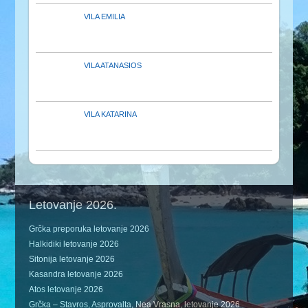
VILA EMILIA
VILA ATANASIOS
VILA KATARINA
Letovanje 2026.
Grčka preporuka letovanje 2026
Halkidiki letovanje 2026
Sitonija letovanje 2026
Kasandra letovanje 2026
Atos letovanje 2026
Grčka – Stavros, Asprovalta, Nea Vrasna, letovanje 2026