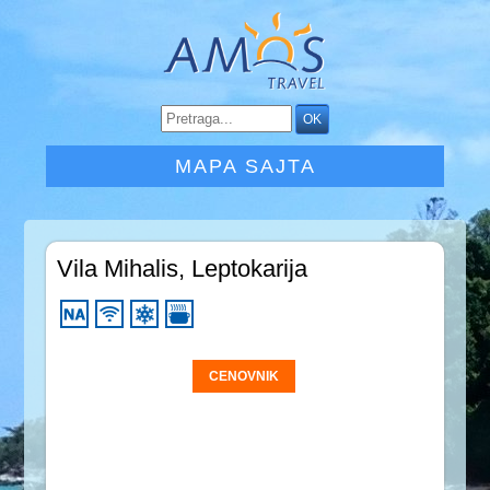
MAPA SAJTA
Vila Mihalis, Leptokarija
CENOVNIK