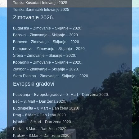
Turska Kušadasi letovanje 2025
Turska Sarimsakli letovanje 2025
Zimovanje 2026.
Bugarska – Zimovanje – Skijanje – 2020.
Bansko – Zimovanje – Skijanje – 2020.
Borovec – Zimovanje – Skijanje – 2020.
Pamporovo – Zimovanje – Skijanje – 2020.
Srbija – Zimovanje – Skijanje – 2020.
Kopaonik – Zimovanje – Skijanje – 2020.
Zlatibor – Zimovanje – Skijanje – 2020.
Stara Planina – Zimovanje – Skijanje – 2020.
Evropski gradovi
Putovanja – Evropski gradovi – 8. Mart – Dan žena 2020.
Beč – 8. Mart – Dan žena 2020.
Budimpešta – 8.Mart – Dan žena 2020.
Prag – 8.Mart – Dan žena 2020.
Istanbul – 8.Mart – Dan žena 2020.
Pariz – 8.Mart – Dan žena 2020.
Krakov – 8.Mart – Dan žena 2020.