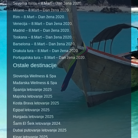
Severna Italija – 8.Mart – Dan žena 2020.
Milano – 8.Mart – Dan žena 2020.
Rim – 8.Mart – Dan žena 2020.
Venecija – 8.Mart – Dan žena 2020.
Madrid – 8.Mart – Dan žena 2020.
Toskana – 8.Mart – Dan žena 2020.
Barselona – 8.Mart – Dan žena 2020.
Drakula tura – 8.Mart – Dan žena 2020.
Portugalska tura – 8.Mart – Dan žena 2020.
Ostale destinacije
Slovenija Wellness & Spa
Mađarska Wellness & Spa
Španija letovanje 2025
Majorka letovanje 2025
Kosta Brava letovanje 2025
Egipat letovanje 2025
Hurgada letovanje 2025
Šarm El Šeik letovanje 2024.
Dubai putovanje letovanje 2025
Kipar letovanje 2025