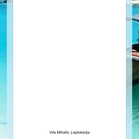
Vila Mihalis, Leptokarija