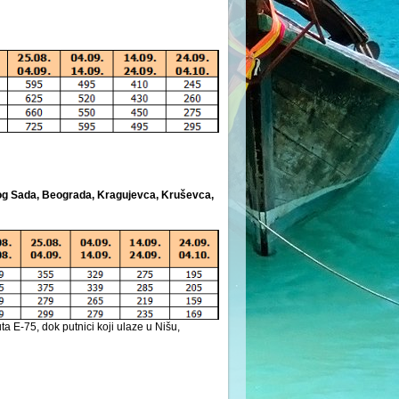
vog Sada, Beograda, Kragujevca, Kruševca,
 E-75, dok putnici koji ulaze u Nišu,