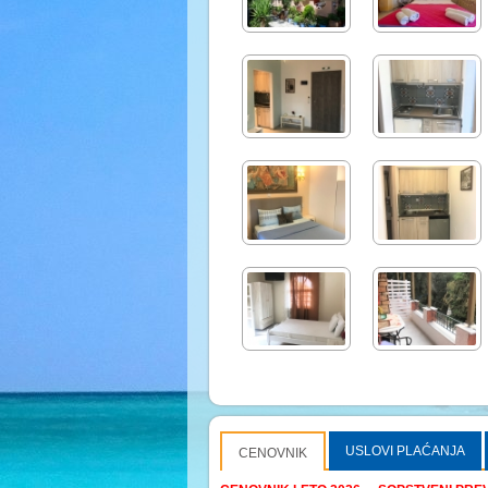
USLOVI PLAĆANJA
CENOVNIK