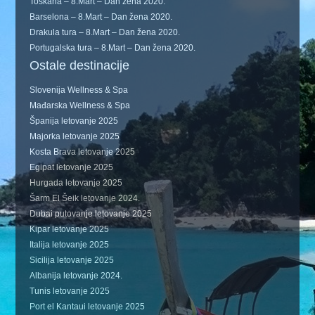
Toskana – 8.Mart – Dan žena 2020.
Barselona – 8.Mart – Dan žena 2020.
Drakula tura – 8.Mart – Dan žena 2020.
Portugalska tura – 8.Mart – Dan žena 2020.
Ostale destinacije
Slovenija Wellness & Spa
Mađarska Wellness & Spa
Španija letovanje 2025
Majorka letovanje 2025
Kosta Brava letovanje 2025
Egipat letovanje 2025
Hurgada letovanje 2025
Šarm El Šeik letovanje 2024.
Dubai putovanje letovanje 2025
Kipar letovanje 2025
Italija letovanje 2025
Sicilija letovanje 2025
Albanija letovanje 2024.
Tunis letovanje 2025
Port el Kantaui letovanje 2025