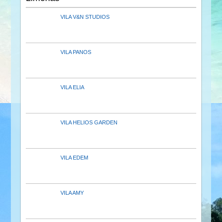
VILA V&N STUDIOS
VILA PANOS
VILA ELIA
VILA HELIOS GARDEN
VILA EDEM
VILA AMY