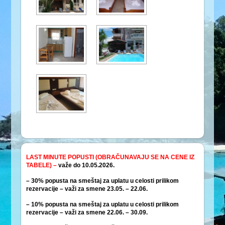
LAST MINUTE POPUSTI (OBRAČUNAVAJU SE NA CENE IZ
TABELE) –
važe do 10.05.2026.
– 30% popusta na smeštaj za uplatu u celosti prilikom
rezervacije – važi za smene 23.05. – 22.06.
– 10% popusta na smeštaj za uplatu u celosti prilikom
rezervacije – važi za smene 22.06. – 30.09.