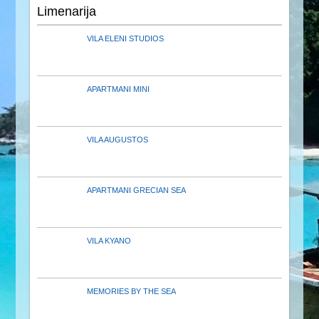
Limenarija
VILA ELENI STUDIOS
APARTMANI MINI
VILA AUGUSTOS
APARTMANI GRECIAN SEA
VILA KYANO
MEMORIES BY THE SEA