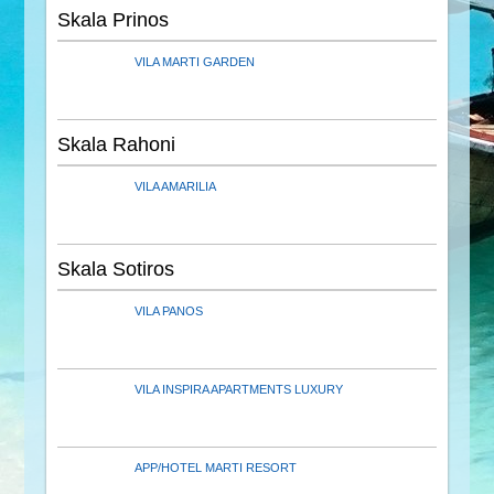
Skala Prinos
VILA MARTI GARDEN
Skala Rahoni
VILA AMARILIA
Skala Sotiros
VILA PANOS
VILA INSPIRA APARTMENTS LUXURY
APP/HOTEL MARTI RESORT