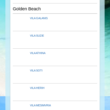
Golden Beach
VILA GALANIS
VILA SUZIE
VILA ATHINA
VILA SOTI
VILA HERIH
VILA MESIMVRIA