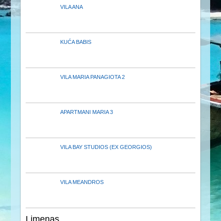
VILA ANA
KUĆA BABIS
VILA MARIA PANAGIOTA 2
APARTMANI MARIA 3
VILA BAY STUDIOS (EX GEORGIOS)
VILA MEANDROS
Limenas