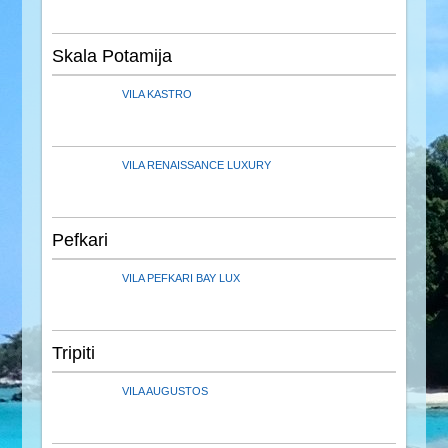
Skala Potamija
VILA KASTRO
VILA RENAISSANCE LUXURY
Pefkari
VILA PEFKARI BAY LUX
Tripiti
VILA AUGUSTOS