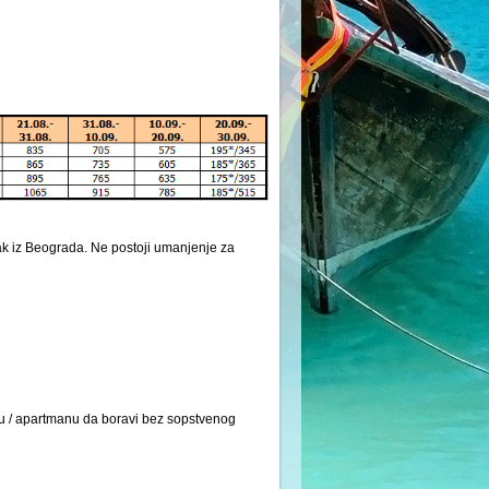
ak iz Beograda. Ne postoji umanjenje za
iju / apartmanu da boravi bez sopstvenog