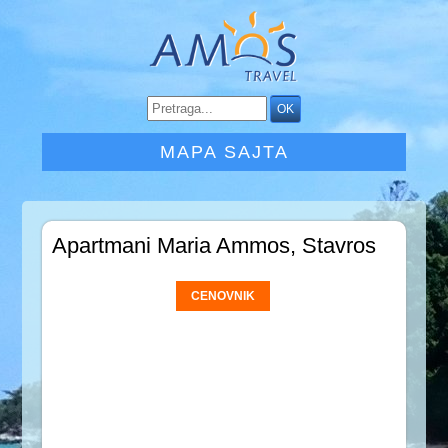
MAPA SAJTA
Apartmani Maria Ammos, Stavros
CENOVNIK