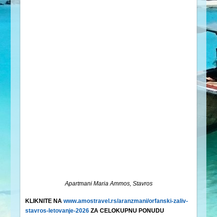
Apartmani Maria Ammos, Stavros
KLIKNITE NA
www.amostravel.rs/aranzmani/orfanski-zaliv-
stavros-letovanje-2026
ZA CELOKUPNU PONUDU