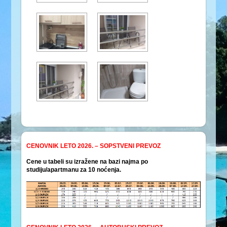
CENOVNIK LETO 2026. – SOPSTVENI PREVOZ
Cene u tabeli su izražene na bazi najma po
studiju/apartmanu za 10 noćenja.