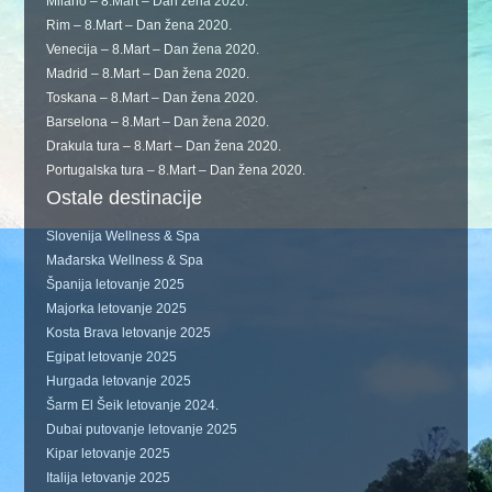
Milano – 8.Mart – Dan žena 2020.
Rim – 8.Mart – Dan žena 2020.
Venecija – 8.Mart – Dan žena 2020.
Madrid – 8.Mart – Dan žena 2020.
Toskana – 8.Mart – Dan žena 2020.
Barselona – 8.Mart – Dan žena 2020.
Drakula tura – 8.Mart – Dan žena 2020.
Portugalska tura – 8.Mart – Dan žena 2020.
Ostale destinacije
Slovenija Wellness & Spa
Mađarska Wellness & Spa
Španija letovanje 2025
Majorka letovanje 2025
Kosta Brava letovanje 2025
Egipat letovanje 2025
Hurgada letovanje 2025
Šarm El Šeik letovanje 2024.
Dubai putovanje letovanje 2025
Kipar letovanje 2025
Italija letovanje 2025