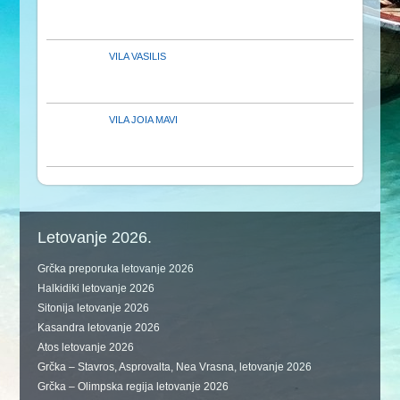
VILA VASILIS
VILA JOIA MAVI
Letovanje 2026.
Grčka preporuka letovanje 2026
Halkidiki letovanje 2026
Sitonija letovanje 2026
Kasandra letovanje 2026
Atos letovanje 2026
Grčka – Stavros, Asprovalta, Nea Vrasna, letovanje 2026
Grčka – Olimpska regija letovanje 2026