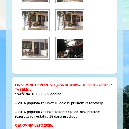
FIRST MINUTE POPUSTI (OBRAČUNAVAJU SE NA CENE IZ
TABELE):
* važe do 31.03.2025. godine
– 20 % popusta za uplatu u celosti prilikom rezervacije
– 10 % popusta za uplatu akontacije od 30% prilikom
rezervacije i ostatka 15 dana pred put
CENOVNIK LETO 2025.