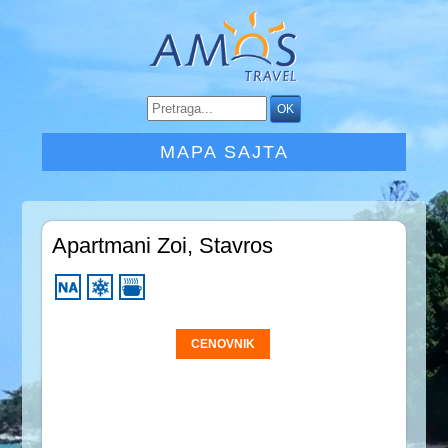
MAPA SAJTA
Apartmani Zoi, Stavros
CENOVNIK