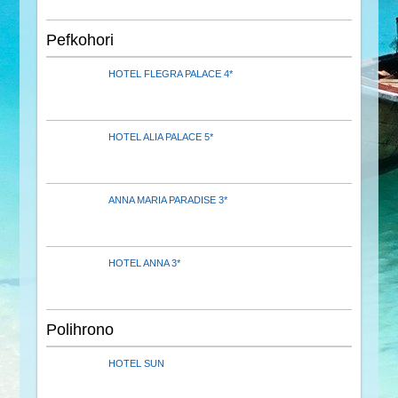
Pefkohori
HOTEL FLEGRA PALACE 4*
HOTEL ALIA PALACE 5*
ANNA MARIA PARADISE 3*
HOTEL ANNA 3*
Polihrono
HOTEL SUN