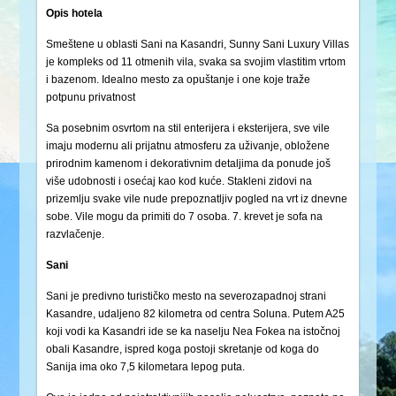
Opis hotela
Smeštene u oblasti Sani na Kasandri, Sunny Sani Luxury Villas
je kompleks od 11 otmenih vila, svaka sa svojim vlastitim vrtom
i bazenom. Idealno mesto za opuštanje i one koje traže
potpunu privatnost
Sa posebnim osvrtom na stil enterijera i eksterijera, sve vile
imaju modernu ali prijatnu atmosferu za uživanje, obložene
prirodnim kamenom i dekorativnim detaljima da ponude još
više udobnosti i osećaj kao kod kuće. Stakleni zidovi na
prizemlju svake vile nude prepoznatljiv pogled na vrt iz dnevne
sobe. Vile mogu da primiti do 7 osoba. 7. krevet je sofa na
razvlačenje.
Sani
Sani je predivno turističko mesto na severozapadnoj strani
Kasandre, udaljeno 82 kilometra od centra Soluna. Putem A25
koji vodi ka Kasandri ide se ka naselju Nea Fokea na istočnoj
obali Kasandre, ispred koga postoji skretanje od koga do
Sanija ima oko 7,5 kilometara lepog puta.