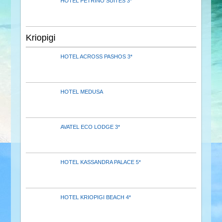
HOTEL PETRINO SUITES 3*
Kriopigi
HOTEL ACROSS PASHOS 3*
HOTEL MEDUSA
AVATEL ECO LODGE 3*
HOTEL KASSANDRA PALACE 5*
HOTEL KRIOPIGI BEACH 4*