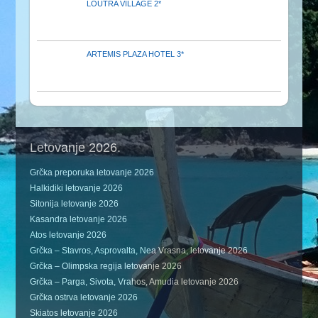
LOUTRA VILLAGE 2*
ARTEMIS PLAZA HOTEL 3*
Letovanje 2026.
Grčka preporuka letovanje 2026
Halkidiki letovanje 2026
Sitonija letovanje 2026
Kasandra letovanje 2026
Atos letovanje 2026
Grčka – Stavros, Asprovalta, Nea Vrasna, letovanje 2026
Grčka – Olimpska regija letovanje 2026
Grčka – Parga, Sivota, Vrahos, Amudia letovanje 2026
Grčka ostrva letovanje 2026
Skiatos letovanje 2026