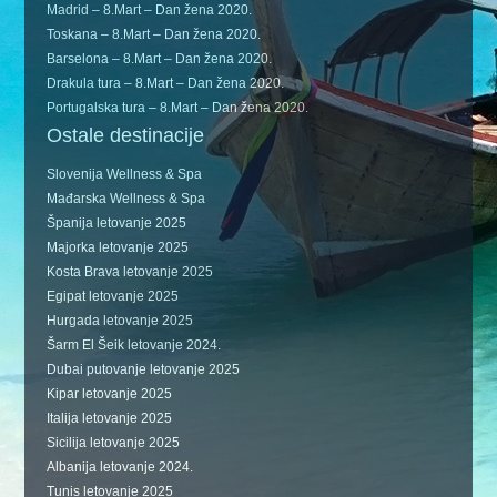
Madrid – 8.Mart – Dan žena 2020.
Toskana – 8.Mart – Dan žena 2020.
Barselona – 8.Mart – Dan žena 2020.
Drakula tura – 8.Mart – Dan žena 2020.
Portugalska tura – 8.Mart – Dan žena 2020.
Ostale destinacije
Slovenija Wellness & Spa
Mađarska Wellness & Spa
Španija letovanje 2025
Majorka letovanje 2025
Kosta Brava letovanje 2025
Egipat letovanje 2025
Hurgada letovanje 2025
Šarm El Šeik letovanje 2024.
Dubai putovanje letovanje 2025
Kipar letovanje 2025
Italija letovanje 2025
Sicilija letovanje 2025
Albanija letovanje 2024.
Tunis letovanje 2025