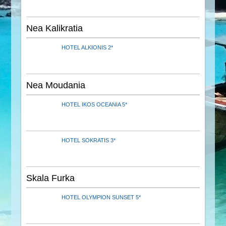
Nea Kalikratia
HOTEL ALKIONIS 2*
Nea Moudania
HOTEL IKOS OCEANIA 5*
HOTEL SOKRATIS 3*
Skala Furka
HOTEL OLYMPION SUNSET 5*