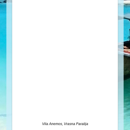
Vila Anemos, Vrasna Paralija