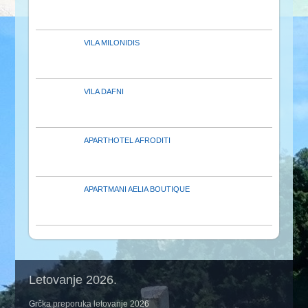
VILA MILONIDIS
VILA DAFNI
APARTHOTEL AFRODITI
APARTMANI AELIA BOUTIQUE
Letovanje 2026.
Grčka preporuka letovanje 2026