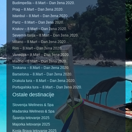
Budimpešta – 8.Mart – Dan žena 2020.
Prag – 8.Mart – Dan žena 2020.
Istanbul – 8.Mart – Dan žena 2020.
Pariz – 8.Mart – Dan žena 2020.
Krakov – 8.Mart – Dan žena 2020.
Severna Italija – 8.Mart – Dan žena 2020.
Milano – 8.Mart – Dan žena 2020.
Rim – 8.Mart – Dan žena 2020.
Venecija – 8.Mart – Dan žena 2020.
Madrid – 8.Mart – Dan žena 2020.
Toskana – 8.Mart – Dan žena 2020.
Barselona – 8.Mart – Dan žena 2020.
Drakula tura – 8.Mart – Dan žena 2020.
Portugalska tura – 8.Mart – Dan žena 2020.
Ostale destinacije
Slovenija Wellness & Spa
Mađarska Wellness & Spa
Španija letovanje 2025
Majorka letovanje 2025
Kosta Brava letovanje 2025