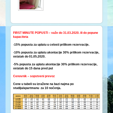
FIRST MINUTE POPUSTI – važe do 31.03.2020. ili do popune
kapaciteta
-15% popusta za uplatu u celosti prilikom rezervacije.
-10% popusta za uplatu akontacije 30% prilikom rezervacije,
ostatak do 01.05.2020.
-5% popusta za uplatu akontacije 30% prilikom rezervacije,
ostatak do 15 dana pred put
Cenovnik – sopstveni prevoz
Cene u tabeli su izražene na bazi najma po
studiju/apartmanu za 10 noćenja.