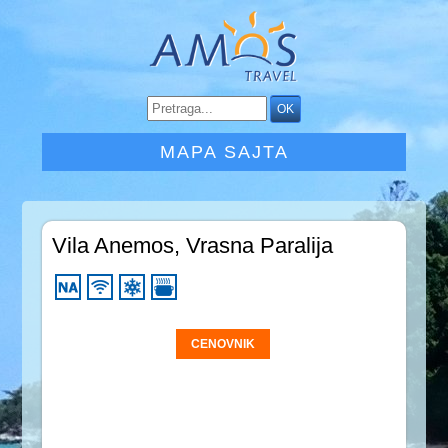
MAPA SAJTA
Vila Anemos, Vrasna Paralija
CENOVNIK