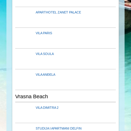
APARTHOTEL ZANET PALACE
VILA PARIS
VILA SOULA
VILA ANĐELA
Vrasna Beach
VILA DIMITRA 2
STUDIJA I APARTMANI DELFIN