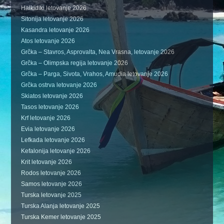
Halkidiki letovanje 2026
Sitonija letovanje 2026
Kasandra letovanje 2026
Atos letovanje 2026
Grčka – Stavros, Asprovalta, Nea Vrasna, letovanje 2026
Grčka – Olimpska regija letovanje 2026
Grčka – Parga, Sivota, Vrahos, Amudia letovanje 2026
Grčka ostrva letovanje 2026
Skiatos letovanje 2026
Tasos letovanje 2026
Krf letovanje 2026
Evia letovanje 2026
Lefkada letovanje 2026
Kefalonija letovanje 2026
Krit letovanje 2026
Rodos letovanje 2026
Samos letovanje 2026
Turska letovanje 2025
Turska Alanja letovanje 2025
Turska Kemer letovanje 2025