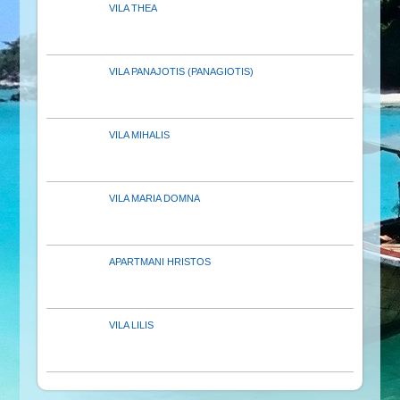
VILA THEA
VILA PANAJOTIS (PANAGIOTIS)
VILA MIHALIS
VILA MARIA DOMNA
APARTMANI HRISTOS
VILA LILIS