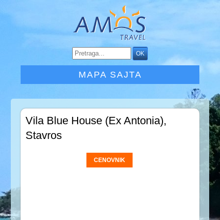
MAPA SAJTA
Vila Blue House (Ex Antonia),
Stavros
CENOVNIK