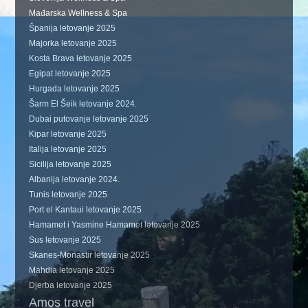
Mađarska Wellness & Spa
Španija letovanje 2025
Majorka letovanje 2025
Kosta Brava letovanje 2025
Egipat letovanje 2025
Hurgada letovanje 2025
Šarm El Šeik letovanje 2024.
Dubai putovanje letovanje 2025
Kipar letovanje 2025
Italija letovanje 2025
Sicilija letovanje 2025
Albanija letovanje 2024.
Tunis letovanje 2025
Port el Kantaui letovanje 2025
Hamamet i Yasmine Hamamet letovanje 2025
Sus letovanje 2025
Skanes-Monastir letovanje 2025
Mahdia letovanje 2025
Djerba letovanje 2025
Amos travel