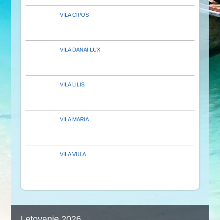
VILA CIPOS
VILA DANAI LUX
VILA LILIS
VILA MARIA
VILA VULA
Letovanje 2026.