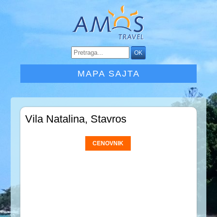
MAPA SAJTA
Vila Natalina, Stavros
CENOVNIK