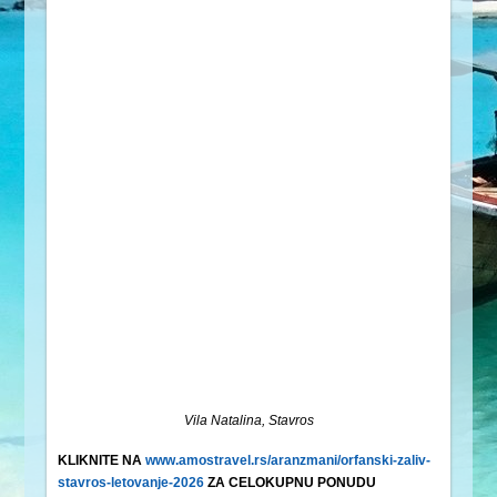
Vila Natalina, Stavros
KLIKNITE NA
www.amostravel.rs/aranzmani/orfanski-zaliv-
stavros-letovanje-2026
ZA CELOKUPNU PONUDU