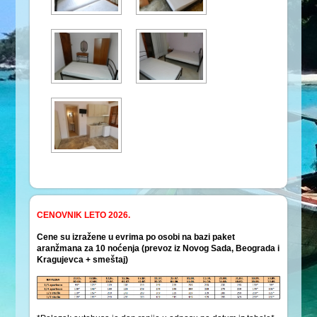
CENOVNIK LETO 2026.
Cene su izražene u evrima po osobi na bazi paket
aranžmana za 10 noćenja (prevoz iz Novog Sada, Beograda i
Kragujevca + smeštaj)