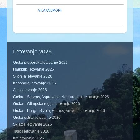
VILA ANEMONI
Letovanje 2026.
Grčka preporuka letovanje 2026
Halkidiki letovanje 2026
Sitonija letovanje 2026
Kasandra letovanje 2026
Atos letovanje 2026
Grčka – Stavros, Asprovalta, Nea Vrasna, letovanje 2026
Grčka – Olimpska regija letovanje 2026
Grčka – Parga, Sivota, Vrahos, Amudia letovanje 2026
Grčka ostrva letovanje 2026
Skiatos letovanje 2026
Tasos letovanje 2026
Krf letovanje 2026