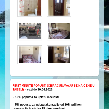
FIRST MINUTE POPUSTI (OBRAČUNAVAJU SE NA CENE U
TABELI) –
važi do 30.04.2026.
– 10% popusta za uplatu u celosti
– 5% popusta za uplatu akontacije od 30% prilikom
rezervacije i ostatka 15 dana pred put