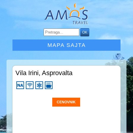
MAPA SAJTA
Vila Irini, Asprovalta
CENOVNIK