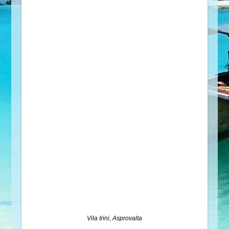
Vila Irini, Asprovalta