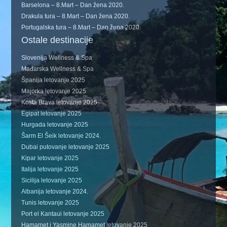
Barselona – 8.Mart – Dan žena 2020.
Drakula tura – 8.Mart – Dan žena 2020.
Portugalska tura – 8.Mart – Dan žena 2020.
Ostale destinacije
Slovenija Wellness & Spa
Mađarska Wellness & Spa
Španija letovanje 2025
Majorka letovanje 2025
Kosta Brava letovanje 2025
Egipat letovanje 2025
Hurgada letovanje 2025
Šarm El Šeik letovanje 2024.
Dubai putovanje letovanje 2025
Kipar letovanje 2025
Italija letovanje 2025
Sicilija letovanje 2025
Albanija letovanje 2024.
Tunis letovanje 2025
Port el Kantaui letovanje 2025
Hamamet i Yasmine Hamamet letovanje 2025