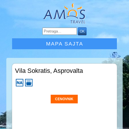
MAPA SAJTA
Vila Sokratis, Asprovalta
CENOVNIK