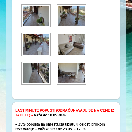
LAST MINUTE POPUSTI (OBRAČUNAVAJU SE NA CENE IZ
TABELE) –
važe do 10.05.2026.
– 25% popusta na smeštaj za uplatu u celosti prilikom
rezervacije – važi za smene 23.05. – 12.06.