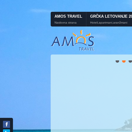
AMOS TRAVEL
GRČKA LETOVANJE 2
Naslovna strana
Hoteli,apartmani,aranžmani