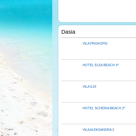
Dasia
VILA PROKOPIS
HOTEL ELEA BEACH 4*
VILA ILDI
HOTEL SCHERIA BEACH 2*
VILA ALEKSANDRA 2