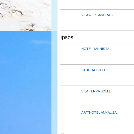
VILA ALEKSANDRA 3
Ipsos
HOTEL YANNIS 3*
STUDIJA THEO
VILA TERRA SOLLE
APATHOTEL ANNALIZA