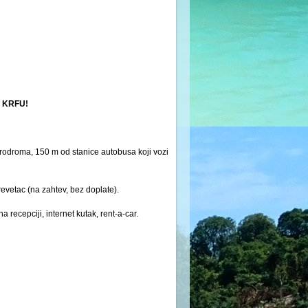
 KRFU!
erodroma, 150 m od stanice autobusa koji vozi
krevetac (na zahtev, bez doplate).
recepciji, internet kutak, rent-a-car.