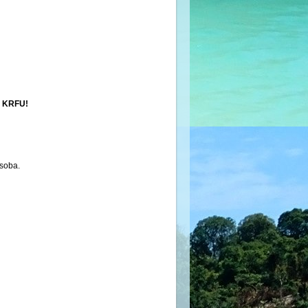
 KRFU!
 soba.