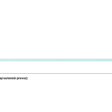
aj+avionski prevoz)