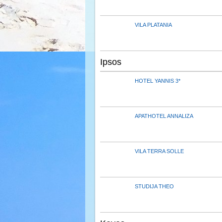
VILA PLATANIA
Ipsos
HOTEL YANNIS 3*
APATHOTEL ANNALIZA
VILA TERRA SOLLE
STUDIJA THEO