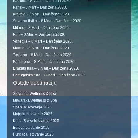
Istanbul – 8.Mart – Dan žena 2020.
Pariz – 8.Mart – Dan žena 2020.
Krakov – 8.Mart – Dan žena 2020.
Severna Italija – 8.Mart – Dan žena 2020.
Milano – 8.Mart – Dan žena 2020.
Rim – 8.Mart – Dan žena 2020.
Venecija – 8.Mart – Dan žena 2020.
Madrid – 8.Mart – Dan žena 2020.
Toskana – 8.Mart – Dan žena 2020.
Barselona – 8.Mart – Dan žena 2020.
Drakula tura – 8.Mart – Dan žena 2020.
Portugalska tura – 8.Mart – Dan žena 2020.
Ostale destinacije
Slovenija Wellness & Spa
Mađarska Wellness & Spa
Španija letovanje 2025
Majorka letovanje 2025
Kosta Brava letovanje 2025
Egipat letovanje 2025
Hurgada letovanje 2025