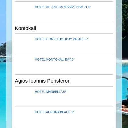
HOTEL ATLANTICA NISSAKI BEACH 4*
Kontokali
HOTEL CORFU HOLIDAY PALACE 5*
HOTEL KONTOKALI BAY 5*
Agios Ioannis Peristeron
HOTEL MARBELLA 5*
HOTEL AURORA BEACH 2*