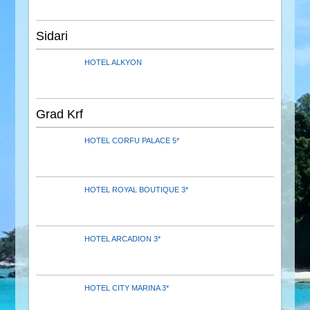
Sidari
HOTEL ALKYON
Grad Krf
HOTEL CORFU PALACE 5*
HOTEL ROYAL BOUTIQUE 3*
HOTEL ARCADION 3*
HOTEL CITY MARINA 3*