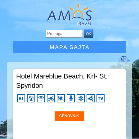
MAPA SAJTA
Hotel Mareblue Beach, Krf- St.
Spyridon
CENOVNIK