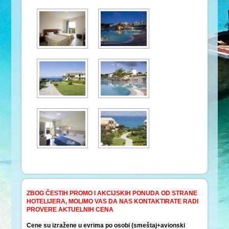
ZBOG ČESTIH PROMO I AKCIJSKIH PONUDA OD STRANE
HOTELIJERA, MOLIMO VAS DA NAS KONTAKTIRATE RADI
PROVERE AKTUELNIH CENA
Cene su izražene u evrima po osobi (smeštaj+avionski