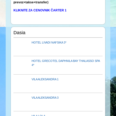
prevoz+takse+transfer)
KLIKNITE ZA CENOVNIK ČARTER 1
Dasia
HOTEL LIVADI NAFSIKA 3*
HOTEL GRECOTEL DAPHNILA BAY THALASSO SPA
4*
VILA ALEKSANDRA 1
VILA ALEKSANDRA 3
VILA LOLA