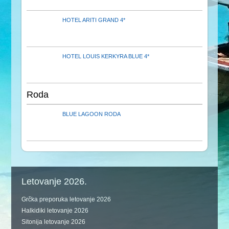
HOTEL ARITI GRAND 4*
HOTEL LOUIS KERKYRA BLUE 4*
Roda
BLUE LAGOON RODA
Letovanje 2026.
Grčka preporuka letovanje 2026
Halkidiki letovanje 2026
Sitonija letovanje 2026