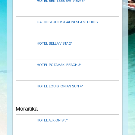
HOTEL BENITSES BAY VIEW 3*
GALINI STUDIOS/GALINI SEA STUDIOS
HOTEL BELLA VISTA 2*
HOTEL POTAMAKI BEACH 3*
HOTEL LOUIS IONIAN SUN 4*
Moraitika
HOTEL ALKIONIS 3*