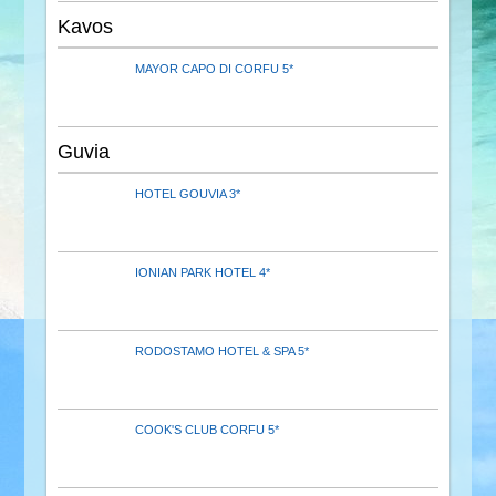
Kavos
MAYOR CAPO DI CORFU 5*
Guvia
HOTEL GOUVIA 3*
IONIAN PARK HOTEL 4*
RODOSTAMO HOTEL & SPA 5*
COOK'S CLUB CORFU 5*