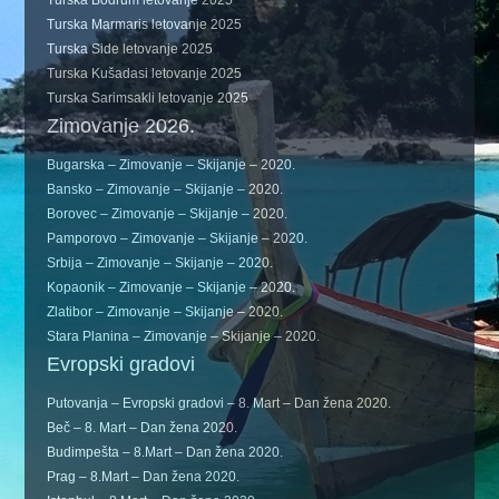
Turska Marmaris letovanje 2025
Turska Side letovanje 2025
Turska Kušadasi letovanje 2025
Turska Sarimsakli letovanje 2025
Zimovanje 2026.
Bugarska – Zimovanje – Skijanje – 2020.
Bansko – Zimovanje – Skijanje – 2020.
Borovec – Zimovanje – Skijanje – 2020.
Pamporovo – Zimovanje – Skijanje – 2020.
Srbija – Zimovanje – Skijanje – 2020.
Kopaonik – Zimovanje – Skijanje – 2020.
Zlatibor – Zimovanje – Skijanje – 2020.
Stara Planina – Zimovanje – Skijanje – 2020.
Evropski gradovi
Putovanja – Evropski gradovi – 8. Mart – Dan žena 2020.
Beč – 8. Mart – Dan žena 2020.
Budimpešta – 8.Mart – Dan žena 2020.
Prag – 8.Mart – Dan žena 2020.