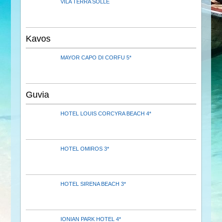
VILA TERRA SOLLE
Kavos
MAYOR CAPO DI CORFU 5*
Guvia
HOTEL LOUIS CORCYRA BEACH 4*
HOTEL OMIROS 3*
HOTEL SIRENA BEACH 3*
IONIAN PARK HOTEL 4*