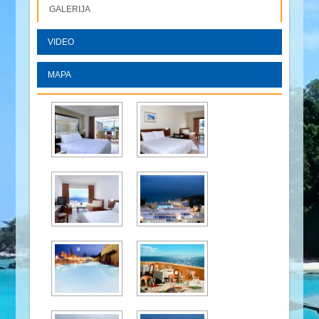
GALERIJA
VIDEO
MAPA