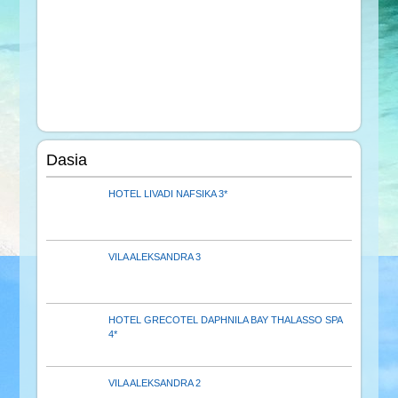
Dasia
HOTEL LIVADI NAFSIKA 3*
VILA ALEKSANDRA 3
HOTEL GRECOTEL DAPHNILA BAY THALASSO SPA
4*
VILA ALEKSANDRA 2