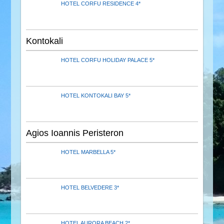
HOTEL CORFU RESIDENCE 4*
Kontokali
HOTEL CORFU HOLIDAY PALACE 5*
HOTEL KONTOKALI BAY 5*
Agios Ioannis Peristeron
HOTEL MARBELLA 5*
HOTEL BELVEDERE 3*
HOTEL AURORA BEACH 2*