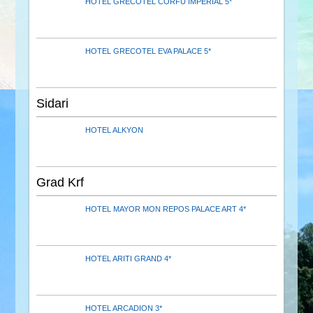
HOTEL GRECOTEL CORFU IMPERIAL 5*
HOTEL GRECOTEL EVA PALACE 5*
Sidari
HOTEL ALKYON
Grad Krf
HOTEL MAYOR MON REPOS PALACE ART 4*
HOTEL ARITI GRAND 4*
HOTEL ARCADION 3*