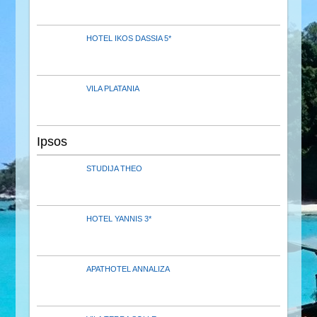
HOTEL IKOS DASSIA 5*
VILA PLATANIA
Ipsos
STUDIJA THEO
HOTEL YANNIS 3*
APATHOTEL ANNALIZA