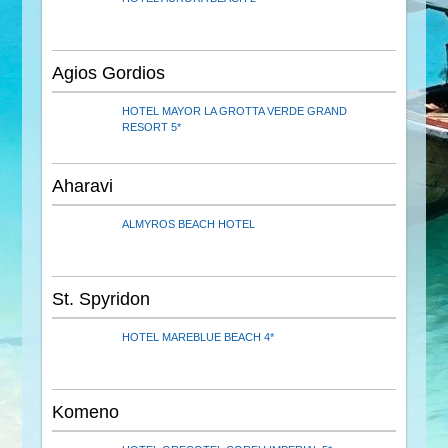
Agios Gordios
HOTEL MAYOR LA GROTTA VERDE GRAND
RESORT 5*
Aharavi
ALMYROS BEACH HOTEL
St. Spyridon
HOTEL MAREBLUE BEACH 4*
Komeno