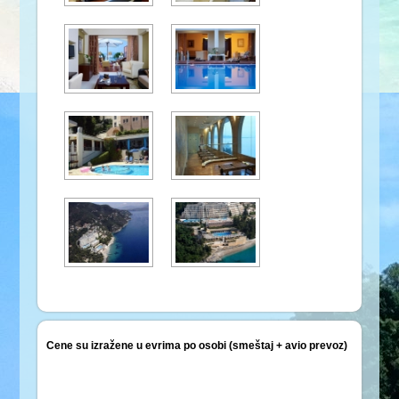
Cene su izražene u evrima po osobi (smeštaj + avio prevoz)