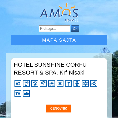
MAPA SAJTA
HOTEL SUNSHINE CORFU
RESORT & SPA, Krf-Nisaki
CENOVNIK