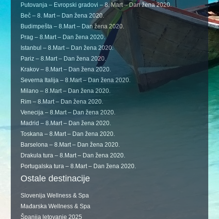
Putovanja – Evropski gradovi – 8. Mart – Dan žena 2020.
Beč – 8. Mart – Dan žena 2020.
Budimpešta – 8.Mart – Dan žena 2020.
Prag – 8.Mart – Dan žena 2020.
Istanbul – 8.Mart – Dan žena 2020.
Pariz – 8.Mart – Dan žena 2020.
Krakov – 8.Mart – Dan žena 2020.
Severna Italija – 8.Mart – Dan žena 2020.
Milano – 8.Mart – Dan žena 2020.
Rim – 8.Mart – Dan žena 2020.
Venecija – 8.Mart – Dan žena 2020.
Madrid – 8.Mart – Dan žena 2020.
Toskana – 8.Mart – Dan žena 2020.
Barselona – 8.Mart – Dan žena 2020.
Drakula tura – 8.Mart – Dan žena 2020.
Portugalska tura – 8.Mart – Dan žena 2020.
Ostale destinacije
Slovenija Wellness & Spa
Mađarska Wellness & Spa
Španija letovanje 2025