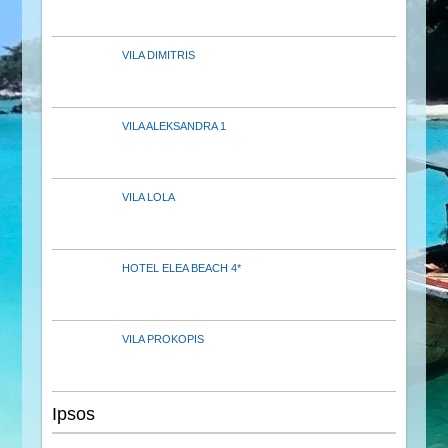
VILA DIMITRIS
VILA ALEKSANDRA 1
VILA LOLA
HOTEL ELEA BEACH 4*
VILA PROKOPIS
Ipsos