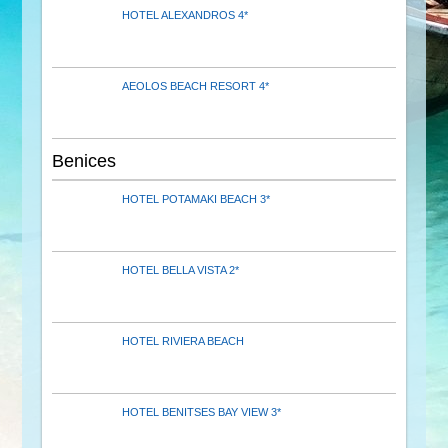
HOTEL ALEXANDROS 4*
AEOLOS BEACH RESORT 4*
Benices
HOTEL POTAMAKI BEACH 3*
HOTEL BELLA VISTA 2*
HOTEL RIVIERA BEACH
HOTEL BENITSES BAY VIEW 3*