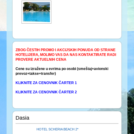
ZBOG ČESTIH PROMO I AKCIJSKIH PONUDA OD STRANE
HOTELIJERA, MOLIMO VAS DA NAS KONTAKTIRATE RADI
PROVERE AKTUELNIH CENA
Cene su izražene u evrima po osobi (smeštaj+avionski
prevoz+takse+transfer)
KLIKNITE ZA CENOVNIK ČARTER 1
KLIKNITE ZA CENOVNIK ČARTER 2
Dasia
HOTEL SCHERIA BEACH 2*