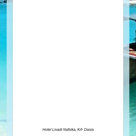
Hotel Livadi Nafsika, Krf- Dasia