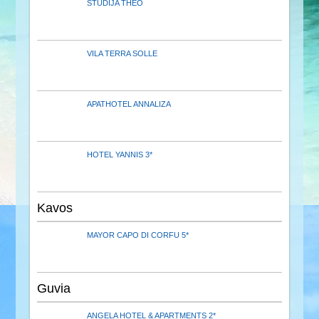
STUDIJA THEO
VILA TERRA SOLLE
APATHOTEL ANNALIZA
HOTEL YANNIS 3*
Kavos
MAYOR CAPO DI CORFU 5*
Guvia
ANGELA HOTEL & APARTMENTS 2*