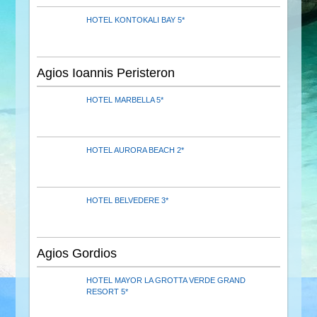
HOTEL KONTOKALI BAY 5*
Agios Ioannis Peristeron
HOTEL MARBELLA 5*
HOTEL AURORA BEACH 2*
HOTEL BELVEDERE 3*
Agios Gordios
HOTEL MAYOR LA GROTTA VERDE GRAND
RESORT 5*