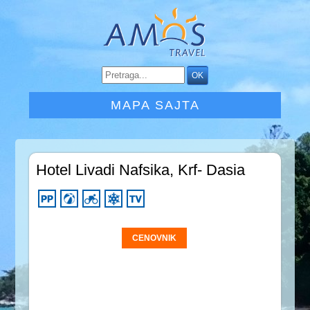
MAPA SAJTA
Hotel Livadi Nafsika, Krf- Dasia
CENOVNIK