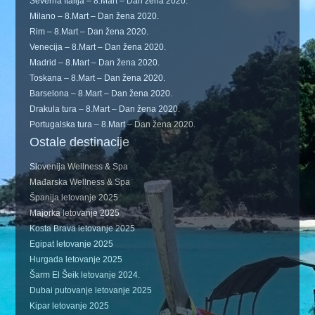
Severna Italija – 8.Mart – Dan žena 2020.
Milano – 8.Mart – Dan žena 2020.
Rim – 8.Mart – Dan žena 2020.
Venecija – 8.Mart – Dan žena 2020.
Madrid – 8.Mart – Dan žena 2020.
Toskana – 8.Mart – Dan žena 2020.
Barselona – 8.Mart – Dan žena 2020.
Drakula tura – 8.Mart – Dan žena 2020.
Portugalska tura – 8.Mart – Dan žena 2020.
Ostale destinacije
Slovenija Wellness & Spa
Mađarska Wellness & Spa
Španija letovanje 2025
Majorka letovanje 2025
Kosta Brava letovanje 2025
Egipat letovanje 2025
Hurgada letovanje 2025
Šarm El Šeik letovanje 2024.
Dubai putovanje letovanje 2025
Kipar letovanje 2025