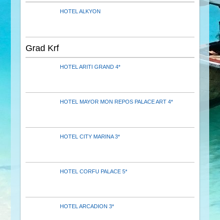
HOTEL ALKYON
Grad Krf
HOTEL ARITI GRAND 4*
HOTEL MAYOR MON REPOS PALACE ART 4*
HOTEL CITY MARINA 3*
HOTEL CORFU PALACE 5*
HOTEL ARCADION 3*