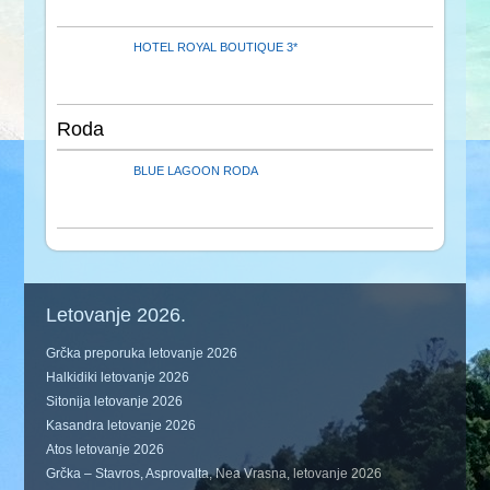
HOTEL ROYAL BOUTIQUE 3*
Roda
BLUE LAGOON RODA
Letovanje 2026.
Grčka preporuka letovanje 2026
Halkidiki letovanje 2026
Sitonija letovanje 2026
Kasandra letovanje 2026
Atos letovanje 2026
Grčka – Stavros, Asprovalta, Nea Vrasna, letovanje 2026