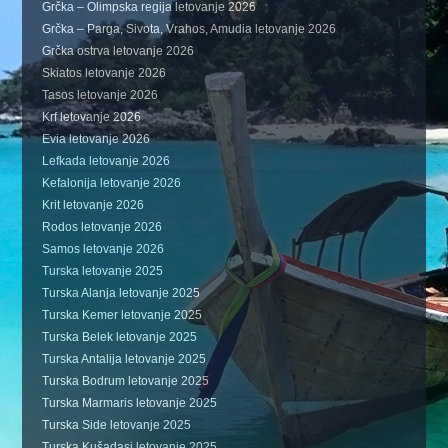
Grčka – Olimpska regija letovanje 2026
Grčka – Parga, Sivota, Vrahos, Amudia letovanje 2026
Grčka ostrva letovanje 2026
Skiatos letovanje 2026
Tasos letovanje 2026
Krf letovanje 2026
Evia letovanje 2026
Lefkada letovanje 2026
Kefalonija letovanje 2026
Krit letovanje 2026
Rodos letovanje 2026
Samos letovanje 2026
Turska letovanje 2025
Turska Alanja letovanje 2025
Turska Kemer letovanje 2025
Turska Belek letovanje 2025
Turska Antalija letovanje 2025
Turska Bodrum letovanje 2025
Turska Marmaris letovanje 2025
Turska Side letovanje 2025
Turska Kušadasi letovanje 2025