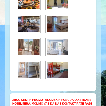
ZBOG ČESTIH PROMO I AKCIJSKIH PONUDA OD STRANE
HOTELIJERA, MOLIMO VAS DA NAS KONTAKTIRATE RADI