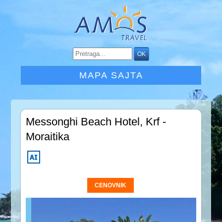
MAPA SAJTA
Messonghi Beach Hotel, Krf -
Moraitika
CENOVNIK