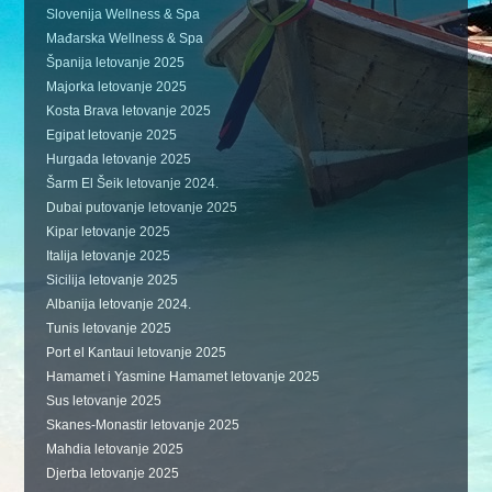
Slovenija Wellness & Spa
Mađarska Wellness & Spa
Španija letovanje 2025
Majorka letovanje 2025
Kosta Brava letovanje 2025
Egipat letovanje 2025
Hurgada letovanje 2025
Šarm El Šeik letovanje 2024.
Dubai putovanje letovanje 2025
Kipar letovanje 2025
Italija letovanje 2025
Sicilija letovanje 2025
Albanija letovanje 2024.
Tunis letovanje 2025
Port el Kantaui letovanje 2025
Hamamet i Yasmine Hamamet letovanje 2025
Sus letovanje 2025
Skanes-Monastir letovanje 2025
Mahdia letovanje 2025
Djerba letovanje 2025