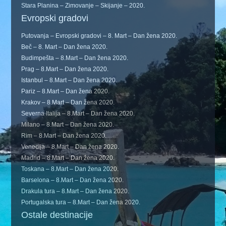
Stara Planina – Zimovanje – Skijanje – 2020.
Evropski gradovi
Putovanja – Evropski gradovi – 8. Mart – Dan žena 2020.
Beč – 8. Mart – Dan žena 2020.
Budimpešta – 8.Mart – Dan žena 2020.
Prag – 8.Mart – Dan žena 2020.
Istanbul – 8.Mart – Dan žena 2020.
Pariz – 8.Mart – Dan žena 2020.
Krakov – 8.Mart – Dan žena 2020.
Severna Italija – 8.Mart – Dan žena 2020.
Milano – 8.Mart – Dan žena 2020.
Rim – 8.Mart – Dan žena 2020.
Venecija – 8.Mart – Dan žena 2020.
Madrid – 8.Mart – Dan žena 2020.
Toskana – 8.Mart – Dan žena 2020.
Barselona – 8.Mart – Dan žena 2020.
Drakula tura – 8.Mart – Dan žena 2020.
Portugalska tura – 8.Mart – Dan žena 2020.
Ostale destinacije