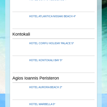
HOTEL ATLANTICA NISSAKI BEACH 4*
Kontokali
HOTEL CORFU HOLIDAY PALACE 5*
HOTEL KONTOKALI BAY 5*
Agios Ioannis Peristeron
HOTEL AURORA BEACH 2*
HOTEL MARBELLA 5*