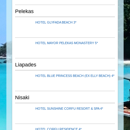
Pelekas
HOTEL GLYFADA BEACH 3*
HOTEL MAYOR PELEKAS MONASTERY 5*
Liapades
HOTEL BLUE PRINCESS BEACH (EX ELLY BEACH) 4*
Nisaki
HOTEL SUNSHINE CORFU RESORT & SPA 4*
HOTEL CORFU RESIDENCE 4*