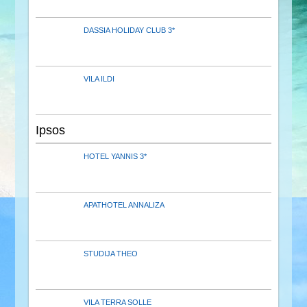
DASSIA HOLIDAY CLUB 3*
VILA ILDI
Ipsos
HOTEL YANNIS 3*
APATHOTEL ANNALIZA
STUDIJA THEO
VILA TERRA SOLLE