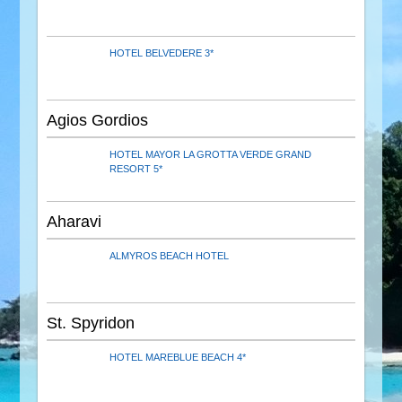
HOTEL BELVEDERE 3*
Agios Gordios
HOTEL MAYOR LA GROTTA VERDE GRAND
RESORT 5*
Aharavi
ALMYROS BEACH HOTEL
St. Spyridon
HOTEL MAREBLUE BEACH 4*